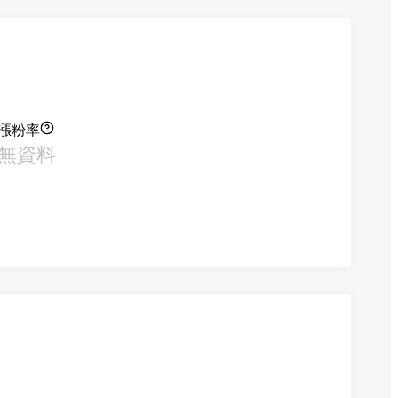
漲粉率
無資料