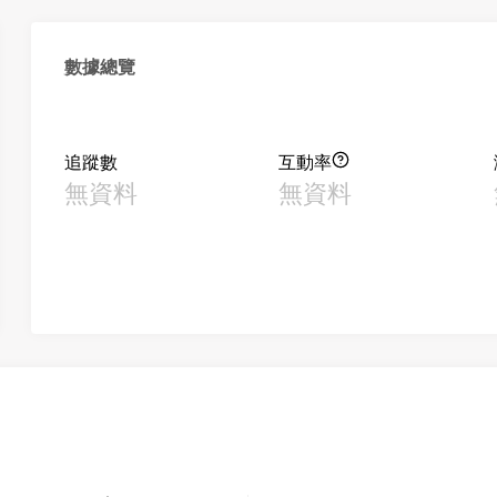
數據總覽
追蹤數
互動率
無資料
無資料