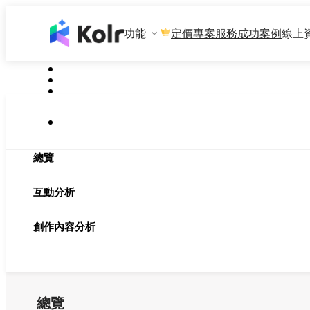
功能
專案服務
成功案例
線上
定價
總覽
互動分析
創作內容分析
總覽