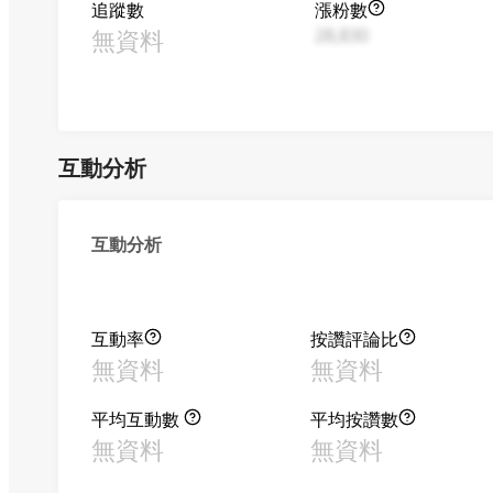
追蹤數
漲粉數
無資料
28,830
互動分析
互動分析
互動率
按讚評論比
無資料
無資料
平均互動數
平均按讚數
無資料
無資料