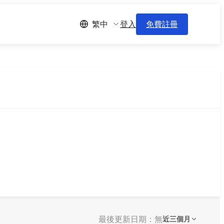
登入
免費註冊
繁中
最後更新日期：無
近三個月