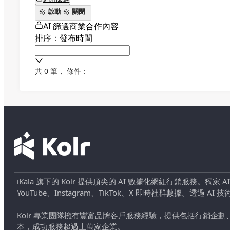
啟動
關閉
AI 篩選商業合作內容
排序：發布時間
共 0 筆
，
條件：
iKala 旗下的 Kolr 提供頂尖的 AI 數據化網紅行銷服務。獨家
YouTube、Instagram、TikTok、X 即時社群數據。
Kolr 專業團隊擁有豐富品牌客戶服務經驗，提供包括行銷
本，成功服務超過上萬家企業。