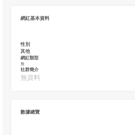
網紅基本資料
性別
其他
網紅類型
無
社群簡介
無資料
數據總覽