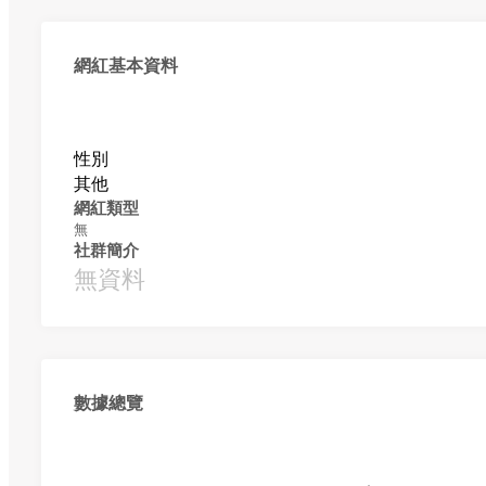
網紅基本資料
性別
其他
網紅類型
無
社群簡介
無資料
數據總覽