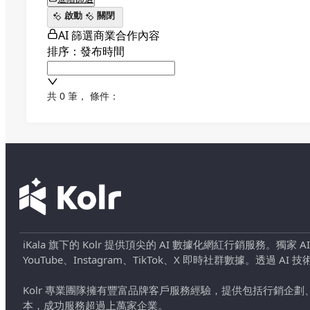
啟動
關閉
AI 篩選商業合作內容
排序：發布時間
共 0 筆
，
條件：
iKala 旗下的 Kolr 提供頂尖的 AI 數據化網紅行銷服務。獨家
YouTube、Instagram、TikTok、X 即時社群數據。
Kolr 專業團隊擁有豐富品牌客戶服務經驗，提供包括行銷
本，成功服務超過上萬家企業。