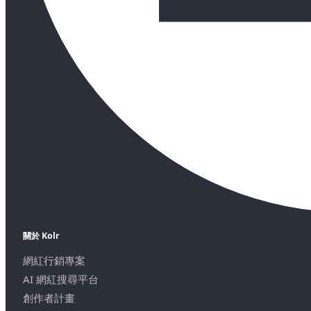
關於 Kolr
網紅行銷專案
AI 網紅搜尋平台
創作者計畫