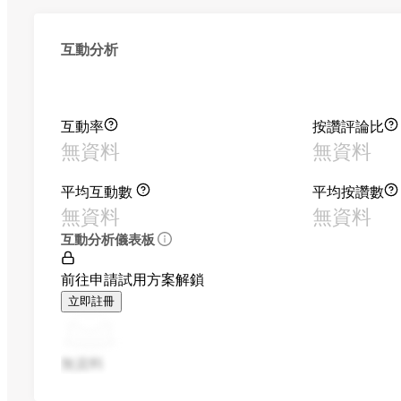
互動分析
互動率
按讚評論比
無資料
無資料
平均互動數
平均按讚數
無資料
無資料
互動分析儀表板
前往申請試用方案解鎖
立即註冊
無資料