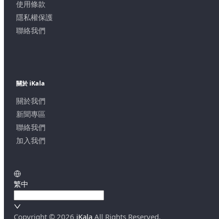
使用條款
隱私權保護
聯絡我們
關於 iKala
關於我們
新聞專區
聯絡我們
加入我們
繁中
Copyright ©
2026
iKala
All Rights Reserved.