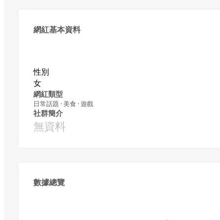
網紅基本資料
性別
女
網紅類型
日常話題 · 美食 · 遊戲
社群簡介
無資料
數據總覽