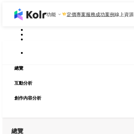
功能
專案服務
成功案例
線上資源
定價
總覽
互動分析
創作內容分析
總覽