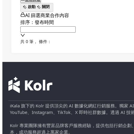
啟動
關閉
AI 篩選商業合作內容
排序：發布時間
共 0 筆
，
條件：
iKala 旗下的 Kolr 提供頂尖的 AI 數據化網紅行銷服務。獨家
YouTube、Instagram、TikTok、X 即時社群數據。
Kolr 專業團隊擁有豐富品牌客戶服務經驗，提供包括行銷
本，成功服務超過上萬家企業。