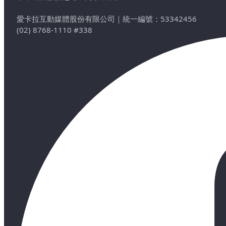
愛卡拉互動媒體股份有限公司
｜
統一編號：53342456
(02) 8768-1110 #338