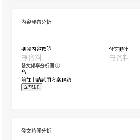
內容發布分析
期間內容數
發文頻率
無資料
無資料
發文頻率分析圖
前往申請試用方案解鎖
立即註冊
發文時間分析