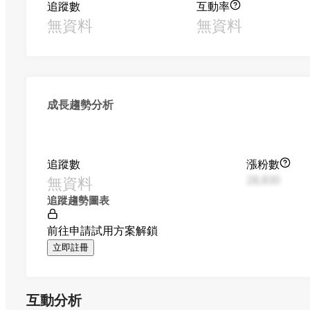
追蹤數
互動率
無資料
無資料
成長趨勢分析
追蹤數
漲粉數
無資料
28,830
追蹤趨勢圖表
前往申請試用方案解鎖
立即註冊
互動分析