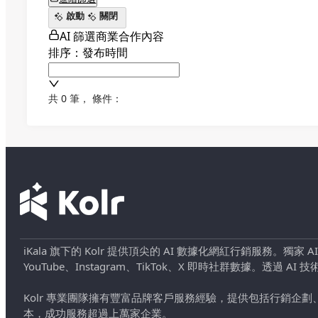
啟動
關閉
AI 篩選商業合作內容
排序：發布時間
共 0 筆
，
條件：
iKala 旗下的 Kolr 提供頂尖的 AI 數據化網紅行銷服務。獨家
YouTube、Instagram、TikTok、X 即時社群數據。
Kolr 專業團隊擁有豐富品牌客戶服務經驗，提供包括行銷
本，成功服務超過上萬家企業。