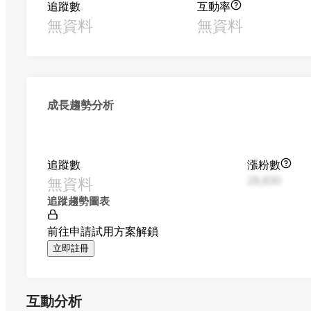
追蹤數
互動率
無資料
無資料
成長趨勢分析
追蹤數
漲粉數
無資料
28,830
追蹤趨勢圖表
前往申請試用方案解鎖
立即註冊
互動分析