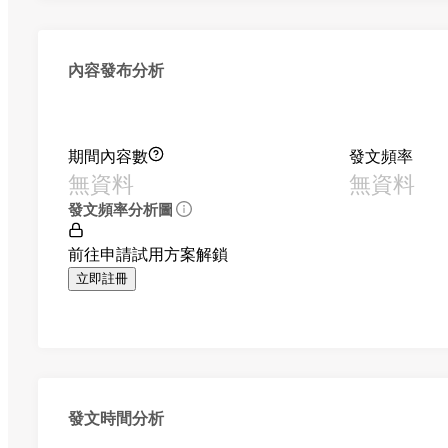
內容發布分析
期間內容數
發文頻率
無資料
無資料
發文頻率分析圖
前往申請試用方案解鎖
立即註冊
發文時間分析