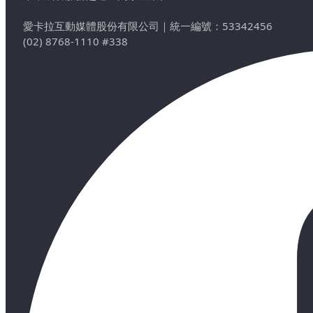
愛卡拉互動媒體股份有限公司
｜
統一編號：53342456
(02) 8768-1110 #338