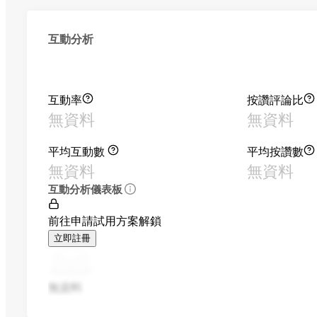
互動分析
互動率
按讚評論比
無資料
無資料
平均互動數
平均按讚數
無資料
無資料
互動分析儀表板
前往申請試用方案解鎖
立即註冊
無資料