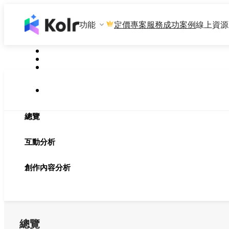
功能
專案服務
成功案例
線上資源
定價
總覽
互動分析
創作內容分析
總覽