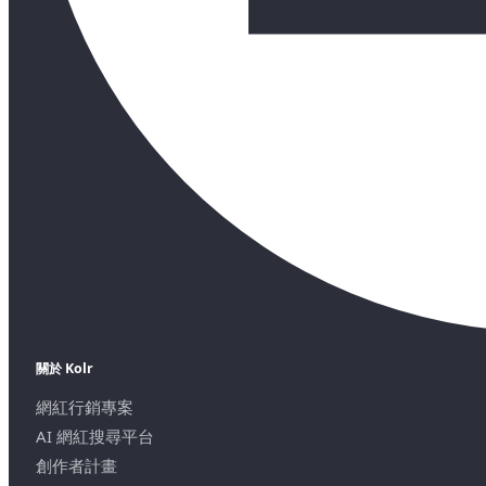
關於 Kolr
網紅行銷專案
AI 網紅搜尋平台
創作者計畫