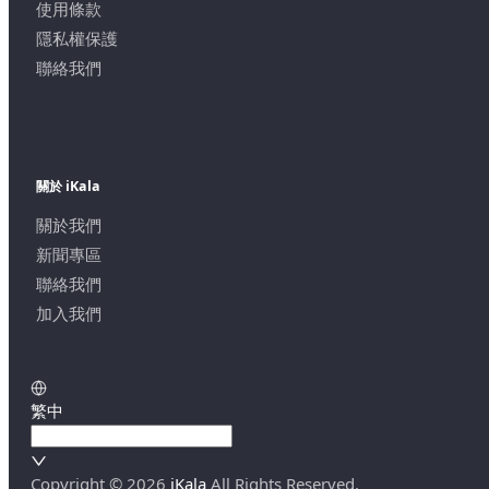
使用條款
隱私權保護
聯絡我們
關於 iKala
關於我們
新聞專區
聯絡我們
加入我們
繁中
Copyright ©
2026
iKala
All Rights Reserved.