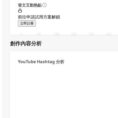
發文互動熱點
前往申請試用方案解鎖
立即註冊
0
94
188
282
376
470
創作內容分析
YouTube Hashtag 分析