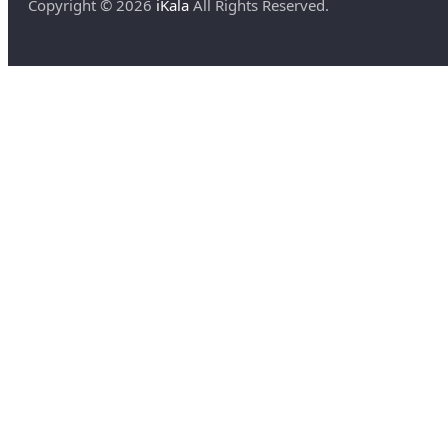
Copyright ©
2026
iKala
All Rights Reserved.