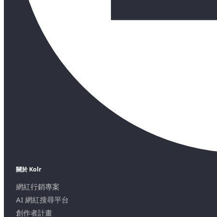
關於 Kolr
網紅行銷專案
AI 網紅搜尋平台
創作者計畫