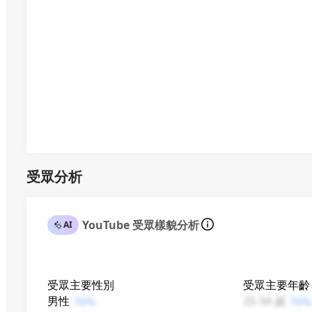
受眾分析
YouTube 受眾樣貌分析
AI
受眾主要性別
受眾主要年齡
男性
25-34 歲
76%
76%