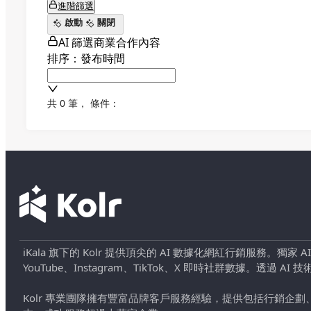
進階篩選
啟動
關閉
AI 篩選商業合作內容
排序：發布時間
共 0 筆
，
條件：
iKala 旗下的 Kolr 提供頂尖的 AI 數據化網紅行銷服務。獨家
YouTube、Instagram、TikTok、X 即時社群數據。
Kolr 專業團隊擁有豐富品牌客戶服務經驗，提供包括行銷