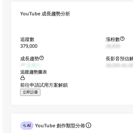
YouTube 成長趨勢分析
追蹤數
漲粉數
379,000
28,830
成長趨勢
長影音預估
高潛力
38,000-45,0
追蹤趨勢圖表
前往申請試用方案解鎖
立即註冊
YouTube 創作類型分佈
AI