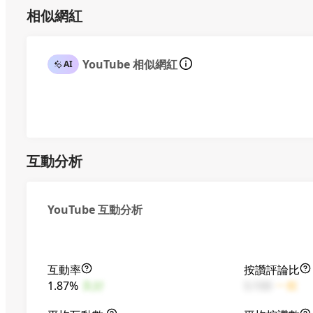
相似網紅
YouTube 相似網紅
AI
互動分析
YouTube 互動分析
互動率
按讚評論比
1.87%
良好
5:100
一般