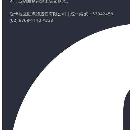
本，成功服務超過上萬家企業。
愛卡拉互動媒體股份有限公司
｜
統一編號：53342456
(02) 8768-1110 #338