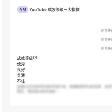
YouTube 成效等級三大指標
AI
同等級
同等級
同等級
成效等級
：
優秀
良好
普通
不佳
該網紅的互動率和漲粉率都不錯，唯獨觀看率比較普通，為同
案型，應該會比較有成效！