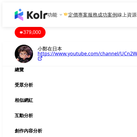
功能
專案服務
成功案例
線上資源
定價
379,000
小鄭在日本
https://www.youtube.com/channel/UCn
總覽
受眾分析
相似網紅
互動分析
創作內容分析