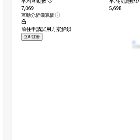
平均互動數
平均按讚數
7,069
5,698
互動分析儀表板
前往申請試用方案解鎖
立即註冊
按讚