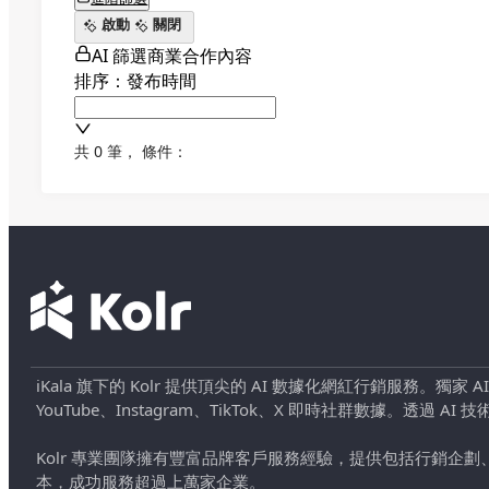
啟動
關閉
AI 篩選商業合作內容
排序：發布時間
共 0 筆
，
條件：
iKala 旗下的 Kolr 提供頂尖的 AI 數據化網紅行銷服務。獨家
YouTube、Instagram、TikTok、X 即時社群數據。
Kolr 專業團隊擁有豐富品牌客戶服務經驗，提供包括行銷
本，成功服務超過上萬家企業。