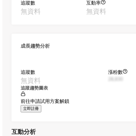
追蹤數
互動率
無資料
無資料
成長趨勢分析
追蹤數
漲粉數
無資料
28,830
追蹤趨勢圖表
前往申請試用方案解鎖
立即註冊
互動分析