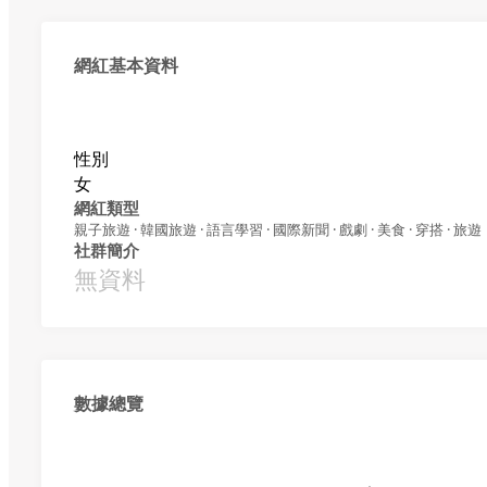
網紅基本資料
性別
女
網紅類型
親子旅遊 · 韓國旅遊 · 語言學習 · 國際新聞 · 戲劇 · 美食 · 穿搭 · 旅遊
社群簡介
無資料
數據總覽