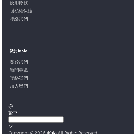
使用條款
隱私權保護
聯絡我們
關於 iKala
關於我們
新聞專區
聯絡我們
加入我們
繁中
Copyright ©
2026
iKala
All Rights Reserved.