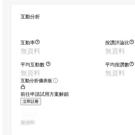
互動分析
互動率
按讚評論比
無資料
無資料
平均互動數
平均按讚數
無資料
無資料
互動分析儀表板
前往申請試用方案解鎖
立即註冊
無資料