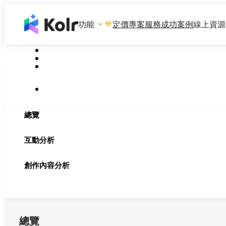
功能
專案服務
成功案例
線上資源
定價
總覽
互動分析
創作內容分析
總覽