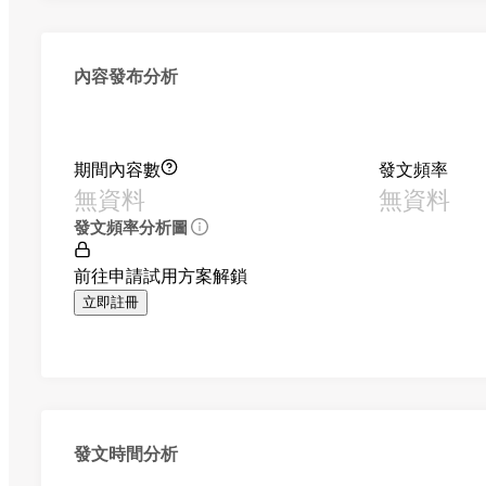
內容發布分析
期間內容數
發文頻率
無資料
無資料
發文頻率分析圖
前往申請試用方案解鎖
立即註冊
發文時間分析