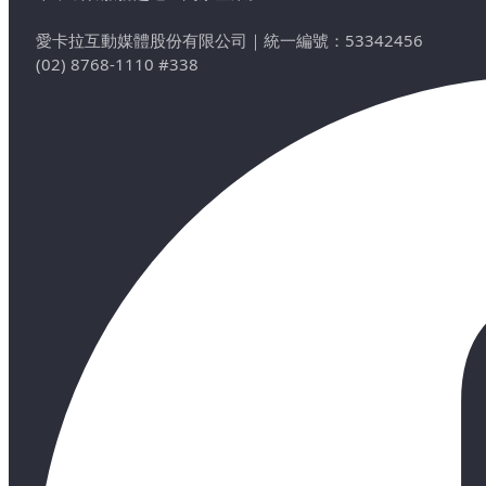
愛卡拉互動媒體股份有限公司
｜
統一編號：53342456
(02) 8768-1110 #338