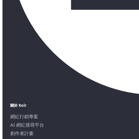
關於 Kolr
網紅行銷專案
AI 網紅搜尋平台
創作者計畫