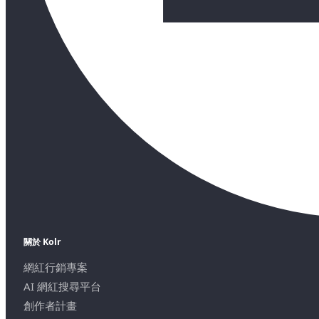
關於 Kolr
網紅行銷專案
AI 網紅搜尋平台
創作者計畫