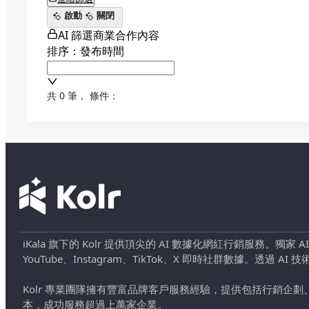
啟動
關閉
AI 篩選商業合作內容
排序：發布時間
共 0 筆
，
條件：
iKala 旗下的 Kolr 提供頂尖的 AI 數據化網紅行銷服務。獨家
YouTube、Instagram、TikTok、X 即時社群數據。
Kolr 專業團隊擁有豐富品牌客戶服務經驗，提供包括行銷
本，成功服務超過上萬家企業。