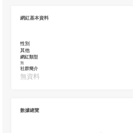
網紅基本資料
性別
其他
網紅類型
無
社群簡介
無資料
數據總覽