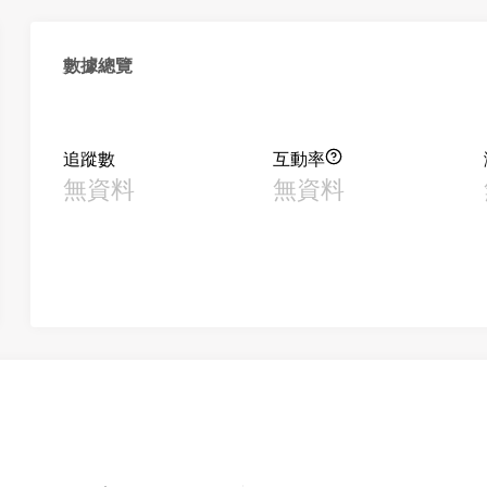
數據總覽
追蹤數
互動率
無資料
無資料