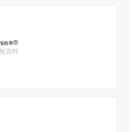
漲粉率
無資料