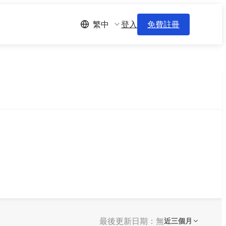
登入
免費註冊
繁中
最後更新日期：無
近三個月