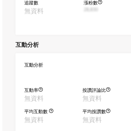
追蹤數
漲粉數
無資料
28,830
互動分析
互動分析
互動率
按讚評論比
無資料
無資料
平均互動數
平均按讚數
無資料
無資料