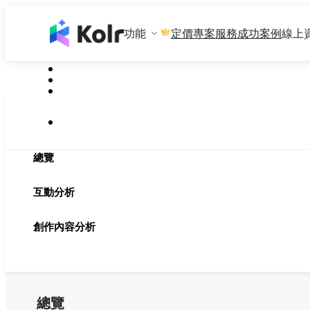
功能
專案服務
成功案例
線上
定價
總覽
互動分析
創作內容分析
總覽