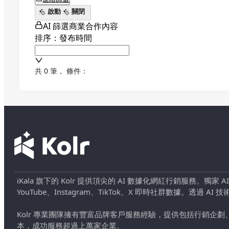
啟動
關閉
AI 篩選商業合作內容
排序：發布時間
共 0 筆
，
條件：
iKala 旗下的 Kolr 提供頂尖的 AI 數據化網紅行銷服務。獨家
YouTube、Instagram、TikTok、X 即時社群數據。
Kolr 專業團隊擁有豐富品牌客戶服務經驗，提供包括行銷
本，成功服務超過上萬家企業。