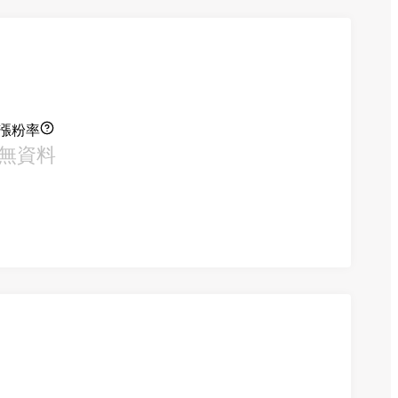
漲粉率
無資料