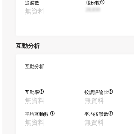
追蹤數
漲粉數
無資料
28,830
互動分析
互動分析
互動率
按讚評論比
無資料
無資料
平均互動數
平均按讚數
無資料
無資料