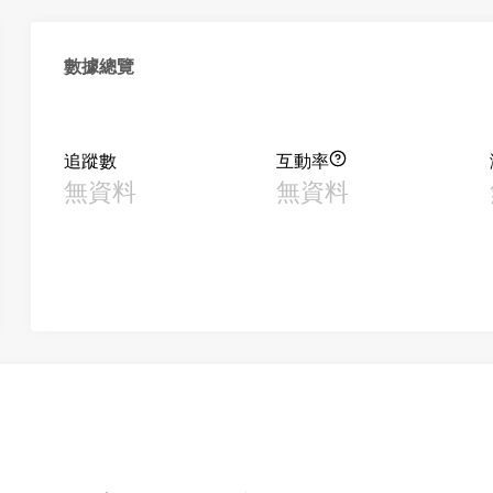
數據總覽
追蹤數
互動率
無資料
無資料