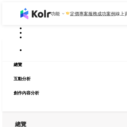
功能
專案服務
成功案例
線上
定價
總覽
互動分析
創作內容分析
總覽