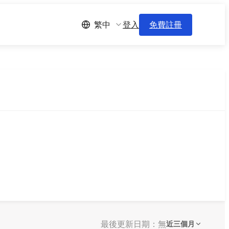
登入
免費註冊
繁中
最後更新日期：無
近三個月