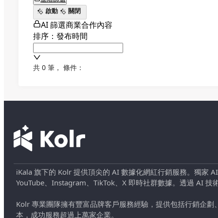
啟動
關閉
AI 篩選商業合作內容
排序：發布時間
共 0 筆
，
條件：
iKala 旗下的 Kolr 提供頂尖的 AI 數據化網紅行銷服務。獨家
YouTube、Instagram、TikTok、X 即時社群數據。
Kolr 專業團隊擁有豐富品牌客戶服務經驗，提供包括行銷
本，成功服務超過上萬家企業。