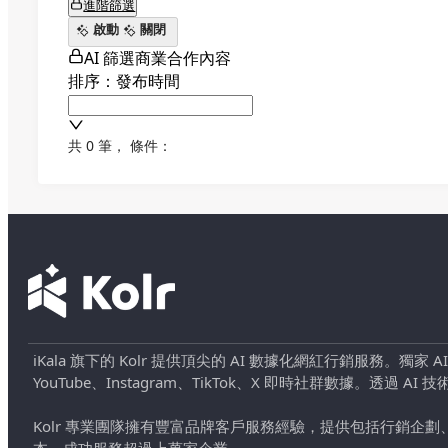
進階篩選
啟動
關閉
AI 篩選商業合作內容
排序：發布時間
共 0 筆
，
條件：
iKala 旗下的 Kolr 提供頂尖的 AI 數據化網紅行銷服務。獨家
YouTube、Instagram、TikTok、X 即時社群數據。
Kolr 專業團隊擁有豐富品牌客戶服務經驗，提供包括行銷
本，成功服務超過上萬家企業。