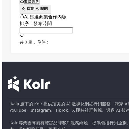
進階篩選
啟動
關閉
AI 篩選商業合作內容
排序：發布時間
共 0 筆
，
條件：
iKala 旗下的 Kolr 提供頂尖的 AI 數據化網紅行銷服務。獨家
YouTube、Instagram、TikTok、X 即時社群數據。
Kolr 專業團隊擁有豐富品牌客戶服務經驗，提供包括行銷
本，成功服務超過上萬家企業。