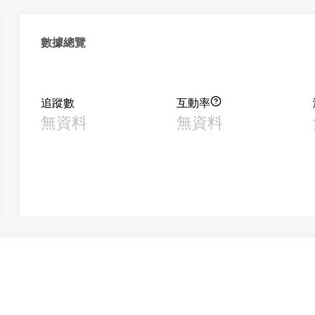
數據總覽
追蹤數
互動率
無資料
無資料