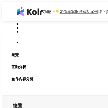
功能
專案服務
成功案例
線上
定價
總覽
互動分析
創作內容分析
總覽