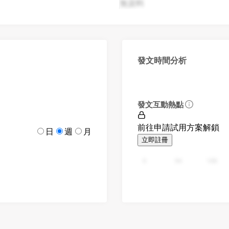
無資料
發文時間分析
發文互動熱點
前往申請試用方案解鎖
日
週
月
立即註冊
0
94
188