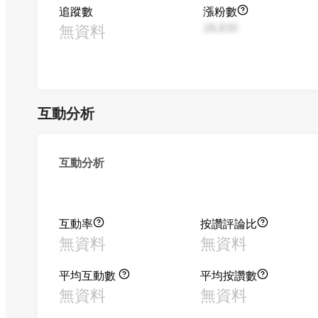
追蹤數
漲粉數
無資料
28,830
互動分析
互動分析
互動率
按讚評論比
無資料
無資料
平均互動數
平均按讚數
無資料
無資料