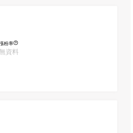
漲粉率
無資料