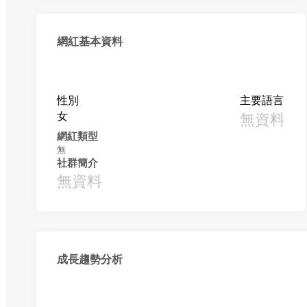
網紅基本資料
性別
主要語言
女
無資料
網紅類型
無
社群簡介
無資料
成長趨勢分析