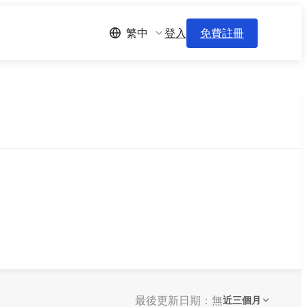
登入
免費註冊
繁中
最後更新日期：無
近三個月