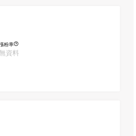
漲粉率
無資料