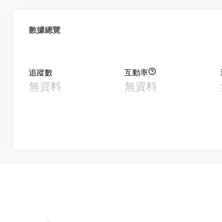
數據總覽
追蹤數
互動率
無資料
無資料