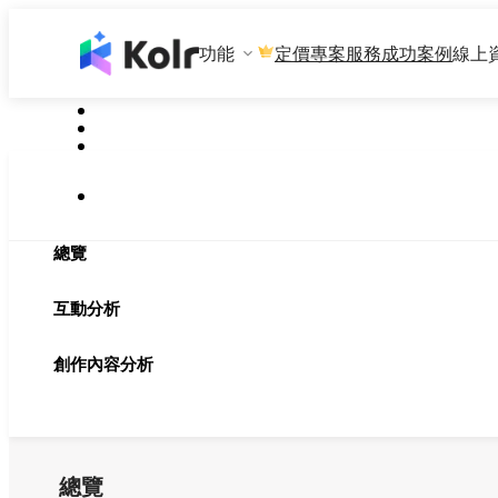
功能
專案服務
成功案例
線上
定價
總覽
互動分析
創作內容分析
總覽