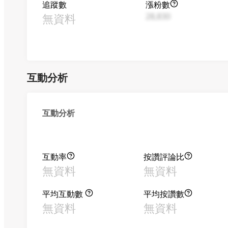
追蹤數
漲粉數
無資料
28,830
互動分析
互動分析
互動率
按讚評論比
無資料
無資料
平均互動數
平均按讚數
無資料
無資料