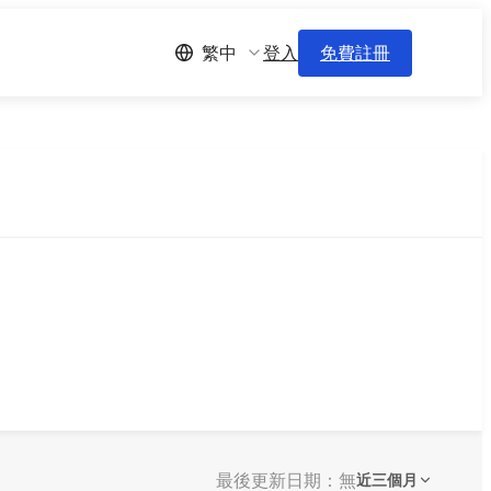
登入
免費註冊
繁中
最後更新日期：無
近三個月