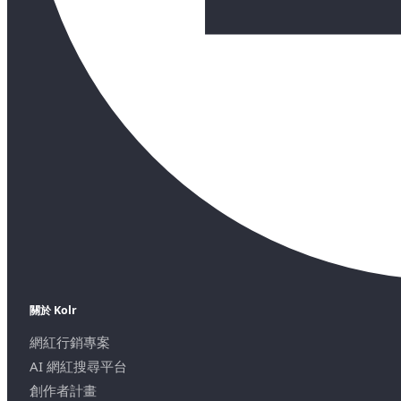
關於 Kolr
網紅行銷專案
AI 網紅搜尋平台
創作者計畫