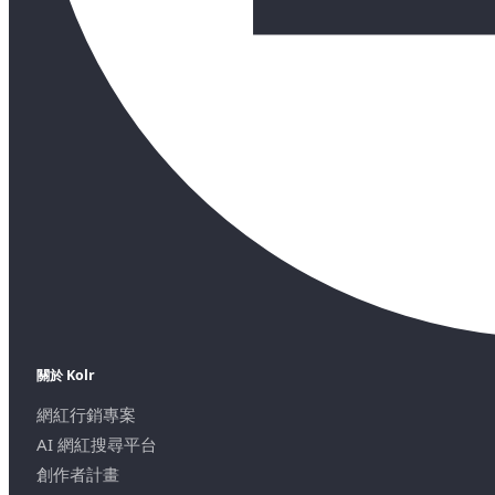
關於 Kolr
網紅行銷專案
AI 網紅搜尋平台
創作者計畫