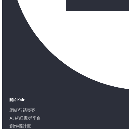
關於 Kolr
網紅行銷專案
AI 網紅搜尋平台
創作者計畫