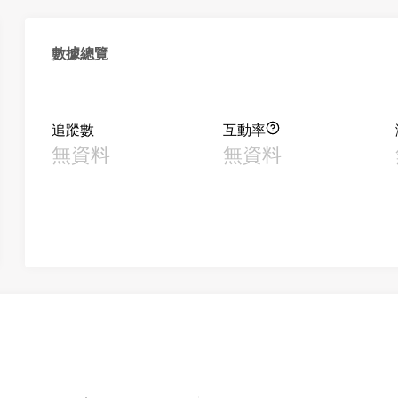
數據總覽
追蹤數
互動率
無資料
無資料