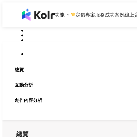
功能
專案服務
成功案例
線上
定價
總覽
互動分析
創作內容分析
總覽