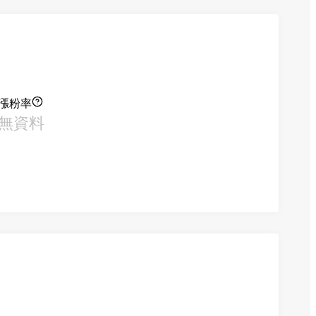
漲粉率
無資料