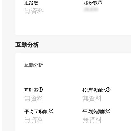
追蹤數
漲粉數
無資料
28,830
互動分析
互動分析
互動率
按讚評論比
無資料
無資料
平均互動數
平均按讚數
無資料
無資料