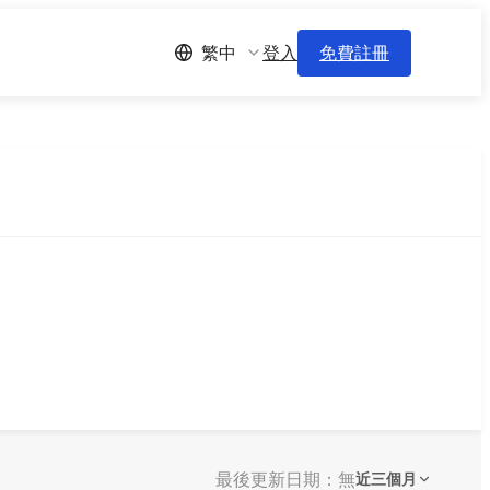
登入
免費註冊
繁中
最後更新日期：無
近三個月