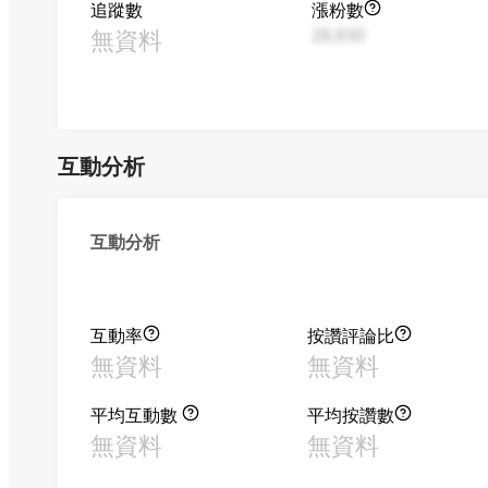
追蹤數
漲粉數
無資料
28,830
互動分析
互動分析
互動率
按讚評論比
無資料
無資料
平均互動數
平均按讚數
無資料
無資料