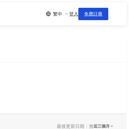
登入
免費註冊
繁中
最後更新日期：無
近三個月