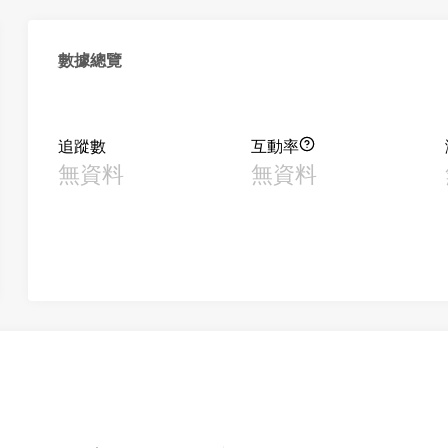
數據總覽
追蹤數
互動率
無資料
無資料