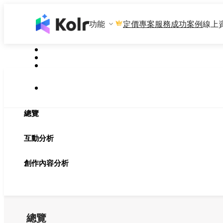
功能
專案服務
成功案例
線上
定價
總覽
互動分析
創作內容分析
總覽