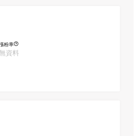
漲粉率
無資料