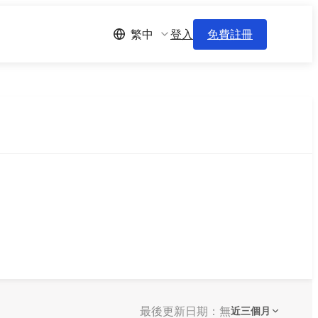
登入
免費註冊
繁中
最後更新日期：無
近三個月