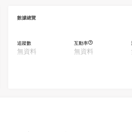
數據總覽
追蹤數
互動率
無資料
無資料