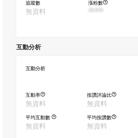
追蹤數
漲粉數
無資料
28,830
互動分析
互動分析
互動率
按讚評論比
無資料
無資料
平均互動數
平均按讚數
無資料
無資料