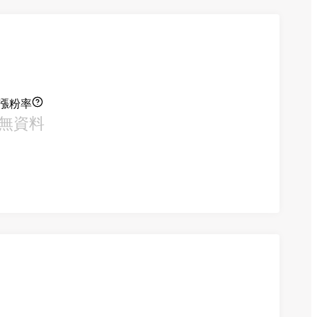
漲粉率
無資料