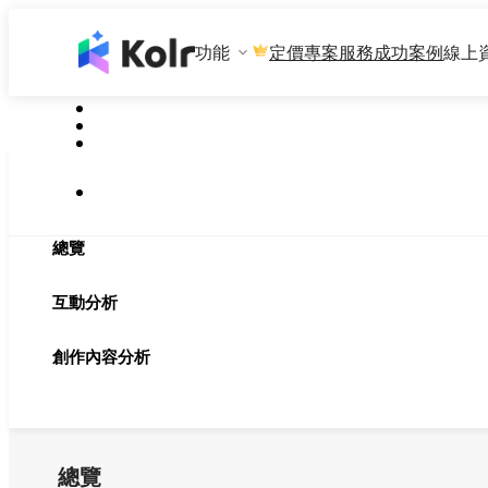
功能
專案服務
成功案例
線上
定價
總覽
互動分析
創作內容分析
總覽