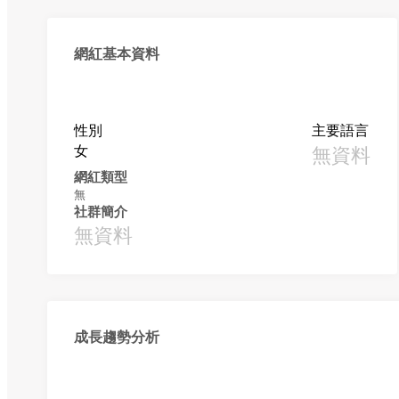
網紅基本資料
性別
主要語言
女
無資料
網紅類型
無
社群簡介
無資料
成長趨勢分析