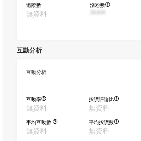
追蹤數
漲粉數
無資料
28,830
互動分析
互動分析
互動率
按讚評論比
無資料
無資料
平均互動數
平均按讚數
無資料
無資料