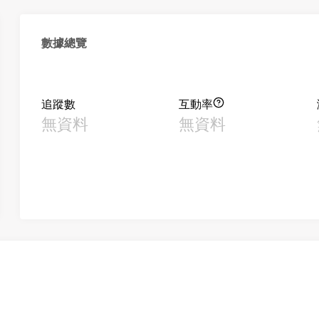
數據總覽
追蹤數
互動率
無資料
無資料