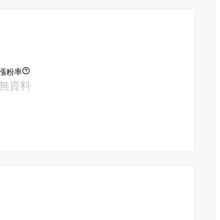
漲粉率
無資料