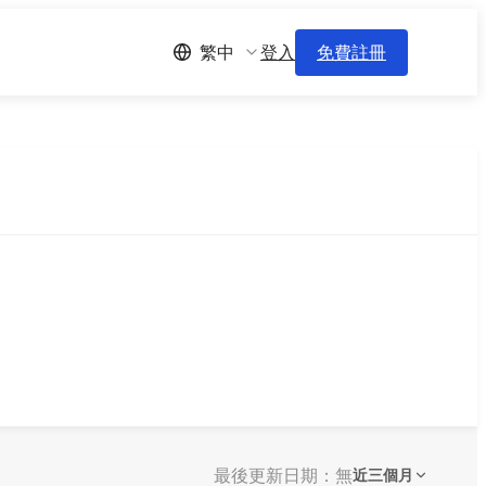
登入
免費註冊
繁中
最後更新日期：無
近三個月