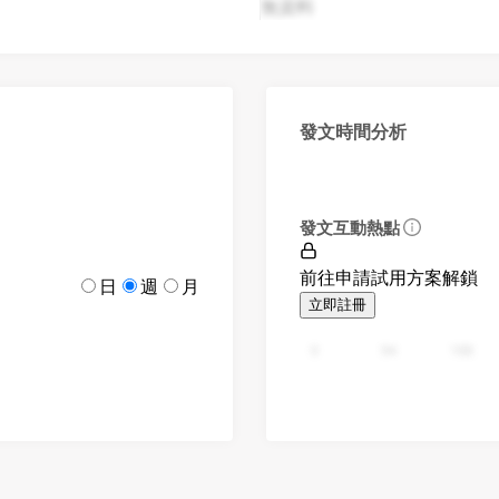
無資料
發文時間分析
發文互動熱點
前往申請試用方案解鎖
日
週
月
立即註冊
0
94
188