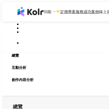
功能
專案服務
成功案例
線上
定價
總覽
互動分析
創作內容分析
總覽