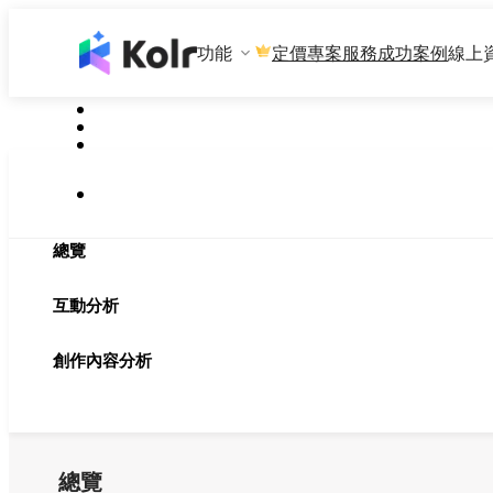
功能
專案服務
成功案例
線上
定價
總覽
互動分析
創作內容分析
總覽