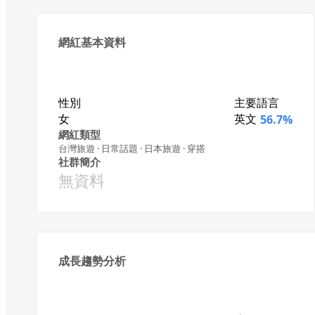
網紅基本資料
性別
主要語言
女
英文
56.7%
網紅類型
台灣旅遊 · 日常話題 · 日本旅遊 · 穿搭
社群簡介
無資料
成長趨勢分析