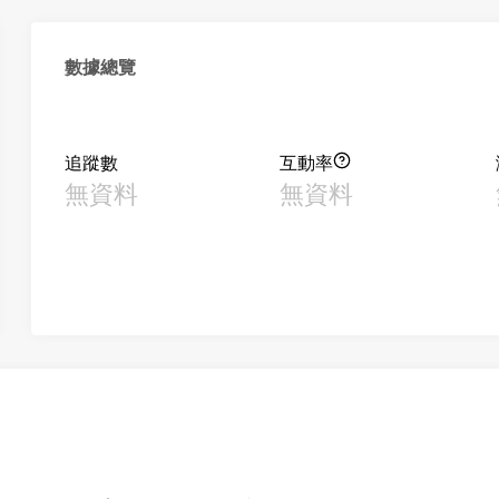
數據總覽
追蹤數
互動率
無資料
無資料