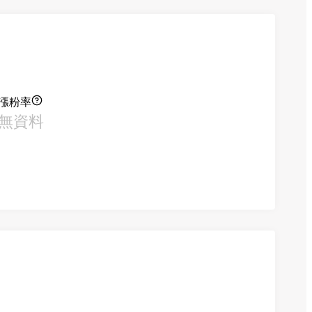
漲粉率
無資料