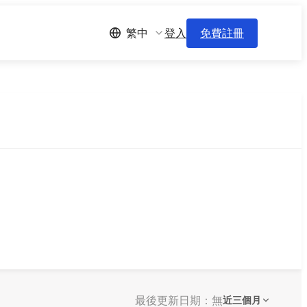
登入
免費註冊
繁中
最後更新日期：無
近三個月