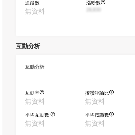
追蹤數
漲粉數
無資料
28,830
互動分析
互動分析
互動率
按讚評論比
無資料
無資料
平均互動數
平均按讚數
無資料
無資料