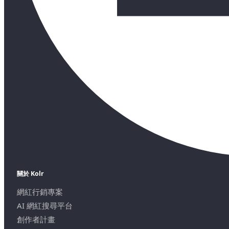
關於 Kolr
網紅行銷專案
AI 網紅搜尋平台
創作者計畫