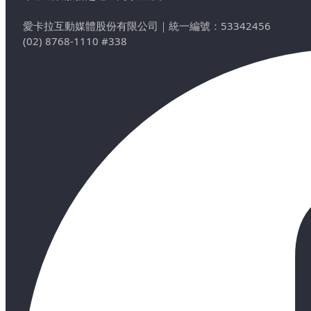
愛卡拉互動媒體股份有限公司
｜
統一編號：53342456
(02) 8768-1110 #338