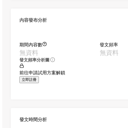
內容發布分析
期間內容數
發文頻率
無資料
無資料
發文頻率分析圖
前往申請試用方案解鎖
立即註冊
發文時間分析