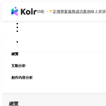
功能
專案服務
成功案例
線上資源
定價
總覽
互動分析
創作內容分析
總覽