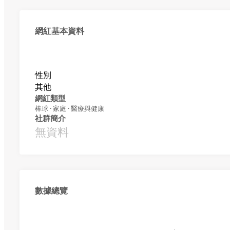
網紅基本資料
性別
其他
網紅類型
棒球 · 家庭 · 醫療與健康
社群簡介
無資料
數據總覽