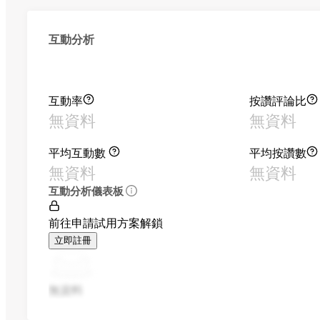
互動分析
互動率
按讚評論比
無資料
無資料
平均互動數
平均按讚數
無資料
無資料
互動分析儀表板
前往申請試用方案解鎖
立即註冊
無資料