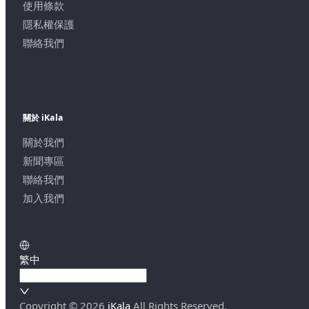
使用條款
隱私權保護
聯絡我們
關於 iKala
關於我們
新聞專區
聯絡我們
加入我們
繁中
Copyright ©
2026
iKala
All Rights Reserved.