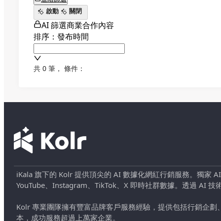
啟動
關閉
AI 篩選商業合作內容
排序：發布時間
共 0 筆
，
條件：
iKala 旗下的 Kolr 提供頂尖的 AI 數據化網紅行銷服務。獨家
YouTube、Instagram、TikTok、X 即時社群數據。
Kolr 專業團隊擁有豐富品牌客戶服務經驗，提供包括行銷
本，成功服務超過上萬家企業。