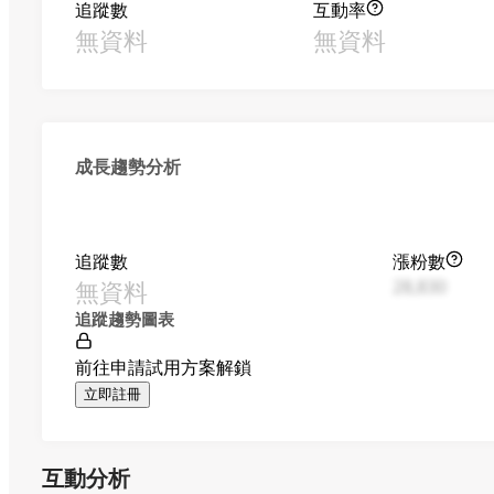
追蹤數
互動率
無資料
無資料
成長趨勢分析
追蹤數
漲粉數
無資料
28,830
追蹤趨勢圖表
前往申請試用方案解鎖
立即註冊
互動分析