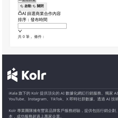
啟動
關閉
AI 篩選商業合作內容
排序：發布時間
共 0 筆
，
條件：
iKala 旗下的 Kolr 提供頂尖的 AI 數據化網紅行銷服務。獨家
YouTube、Instagram、TikTok、X 即時社群數據。
Kolr 專業團隊擁有豐富品牌客戶服務經驗，提供包括行銷
本，成功服務超過上萬家企業。