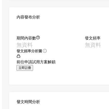
內容發布分析
期間內容數
發文頻率
無資料
無資料
發文頻率分析圖
前往申請試用方案解鎖
立即註冊
發文時間分析