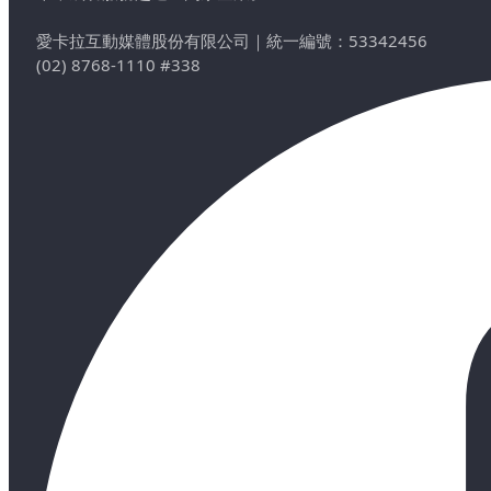
愛卡拉互動媒體股份有限公司
｜
統一編號：53342456
(02) 8768-1110 #338