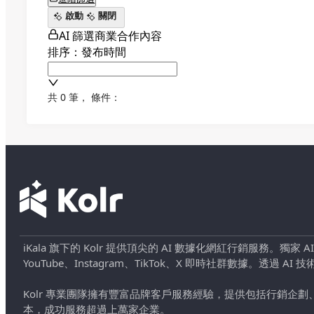
啟動
關閉
AI 篩選商業合作內容
排序：發布時間
共 0 筆
，
條件：
iKala 旗下的 Kolr 提供頂尖的 AI 數據化網紅行銷服務。獨家
YouTube、Instagram、TikTok、X 即時社群數據。
Kolr 專業團隊擁有豐富品牌客戶服務經驗，提供包括行銷
本，成功服務超過上萬家企業。