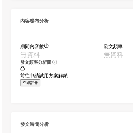
內容發布分析
期間內容數
發文頻率
無資料
無資料
發文頻率分析圖
前往申請試用方案解鎖
立即註冊
發文時間分析