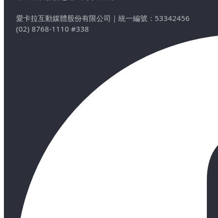
愛卡拉互動媒體股份有限公司
｜
統一編號：53342456
(02) 8768-1110 #338