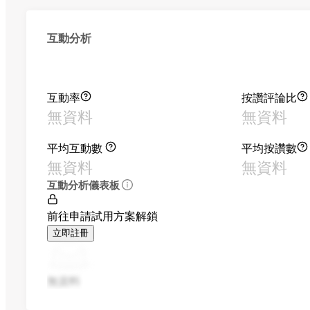
互動分析
互動率
按讚評論比
無資料
無資料
平均互動數
平均按讚數
無資料
無資料
互動分析儀表板
前往申請試用方案解鎖
立即註冊
無資料