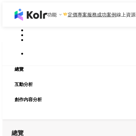
功能
專案服務
成功案例
線上資源
定價
總覽
互動分析
創作內容分析
總覽