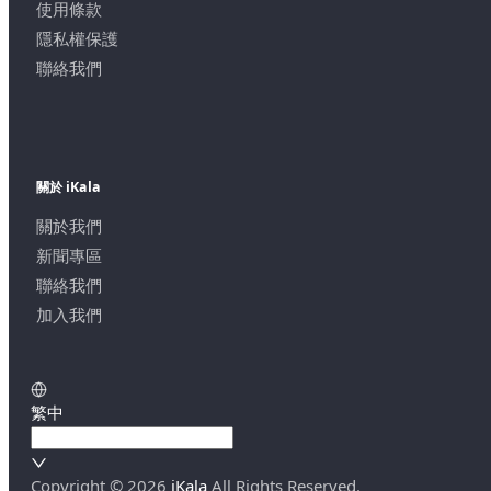
使用條款
隱私權保護
聯絡我們
關於 iKala
關於我們
新聞專區
聯絡我們
加入我們
繁中
Copyright ©
2026
iKala
All Rights Reserved.