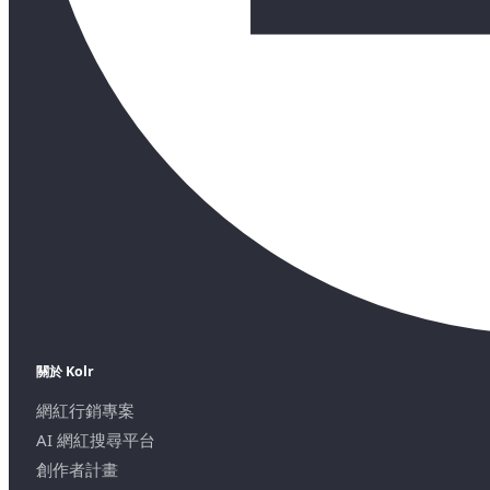
關於 Kolr
網紅行銷專案
AI 網紅搜尋平台
創作者計畫