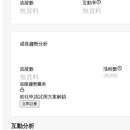
追蹤數
互動率
無資料
無資料
成長趨勢分析
追蹤數
漲粉數
無資料
28,830
追蹤趨勢圖表
前往申請試用方案解鎖
立即註冊
互動分析