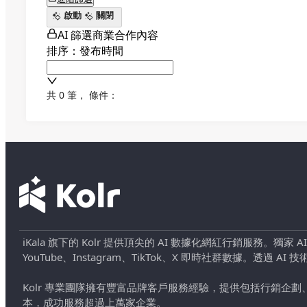
啟動
關閉
AI 篩選商業合作內容
排序：發布時間
共 0 筆
，
條件：
iKala 旗下的 Kolr 提供頂尖的 AI 數據化網紅行銷服務。獨家
YouTube、Instagram、TikTok、X 即時社群數據。
Kolr 專業團隊擁有豐富品牌客戶服務經驗，提供包括行銷
本，成功服務超過上萬家企業。