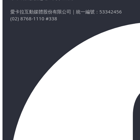
愛卡拉互動媒體股份有限公司
｜
統一編號：53342456
(02) 8768-1110 #338