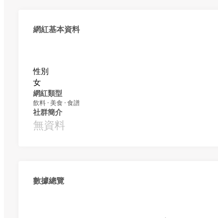
網紅基本資料
性別
女
網紅類型
飲料 · 美食 · 食譜
社群簡介
無資料
數據總覽