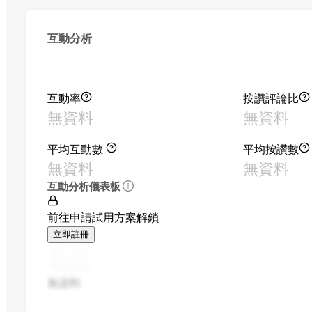
互動分析
互動率
按讚評論比
無資料
無資料
平均互動數
平均按讚數
無資料
無資料
互動分析儀表板
前往申請試用方案解鎖
立即註冊
無資料