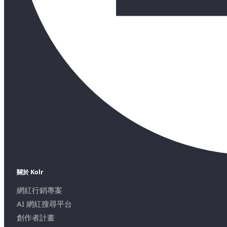
關於 Kolr
網紅行銷專案
AI 網紅搜尋平台
創作者計畫