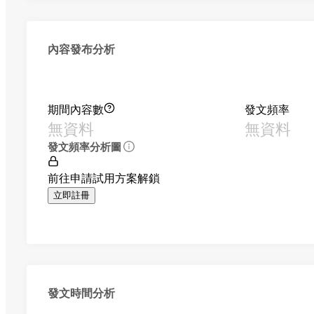
內容發布分析
期間內容數
發文頻率
無資料
無資料
發文頻率分析圖
前往申請試用方案解鎖
立即註冊
發文時間分析