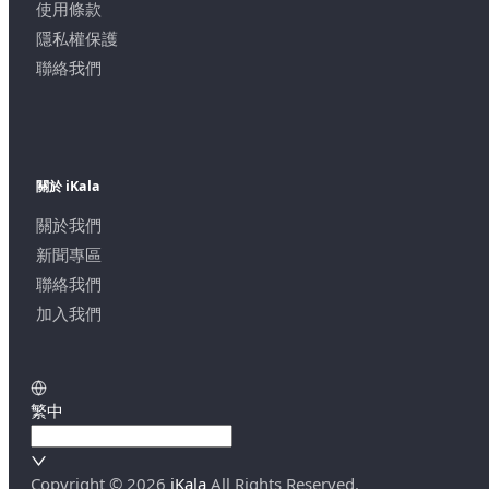
使用條款
隱私權保護
聯絡我們
關於 iKala
關於我們
新聞專區
聯絡我們
加入我們
繁中
Copyright ©
2026
iKala
All Rights Reserved.