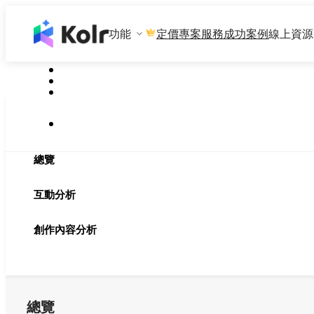
功能
專案服務
成功案例
線上資源
定價
總覽
互動分析
創作內容分析
總覽