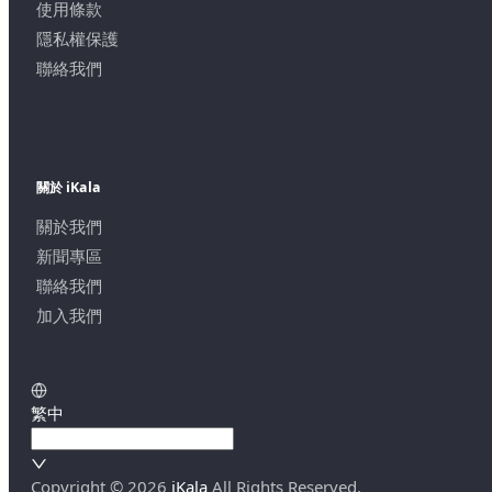
使用條款
隱私權保護
聯絡我們
關於 iKala
關於我們
新聞專區
聯絡我們
加入我們
繁中
Copyright ©
2026
iKala
All Rights Reserved.