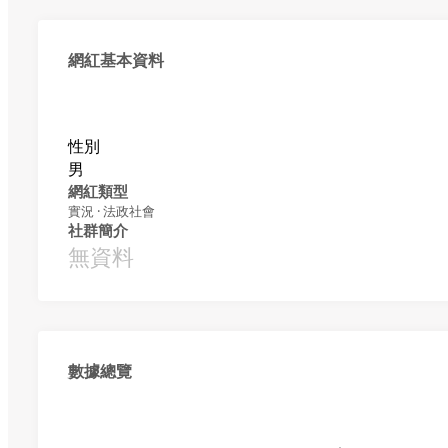
網紅基本資料
性別
男
網紅類型
實況 · 法政社會
社群簡介
無資料
數據總覽