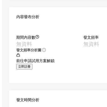
內容發布分析
期間內容數
發文頻率
無資料
無資料
發文頻率分析圖
前往申請試用方案解鎖
立即註冊
發文時間分析