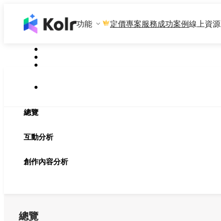
功能
專案服務
成功案例
線上資源
定價
總覽
互動分析
創作內容分析
總覽