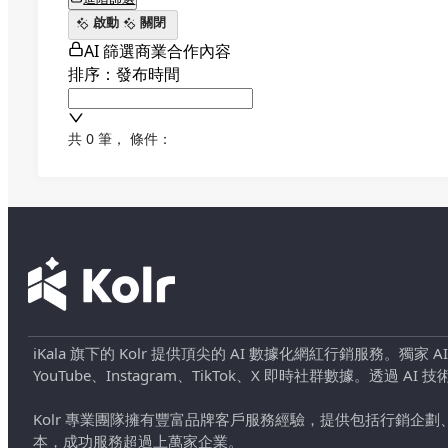
啟動
關閉
AI 篩選商業合作內容
排序：發布時間
共 0 筆
，
條件：
iKala 旗下的 Kolr 提供頂尖的 AI 數據化網紅行銷服務。獨家
YouTube、Instagram、TikTok、X 即時社群數據。
Kolr 專業團隊擁有豐富品牌客戶服務經驗，提供包括行銷
本，成功服務超過上萬家企業。