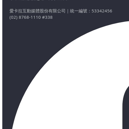
愛卡拉互動媒體股份有限公司
｜
統一編號：53342456
(02) 8768-1110 #338