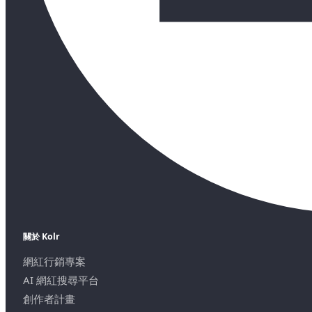
關於 Kolr
網紅行銷專案
AI 網紅搜尋平台
創作者計畫