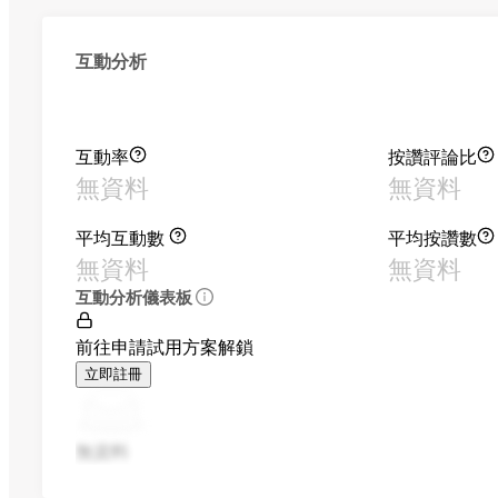
互動分析
互動率
按讚評論比
無資料
無資料
平均互動數
平均按讚數
無資料
無資料
互動分析儀表板
前往申請試用方案解鎖
立即註冊
無資料