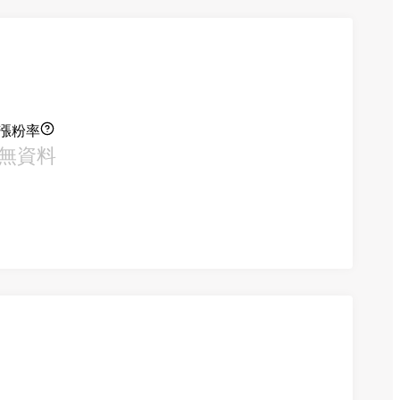
漲粉率
無資料