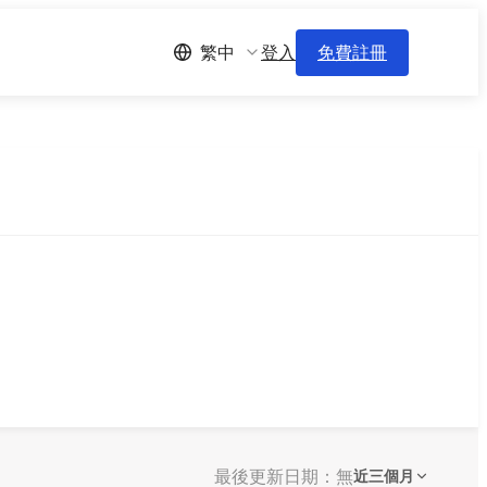
登入
免費註冊
繁中
最後更新日期：無
近三個月