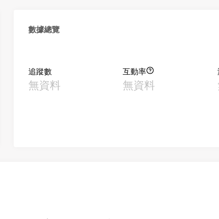
數據總覽
追蹤數
互動率
無資料
無資料