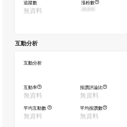
追蹤數
漲粉數
無資料
28,830
互動分析
互動分析
互動率
按讚評論比
無資料
無資料
平均互動數
平均按讚數
無資料
無資料