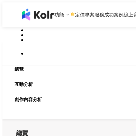
功能
專案服務
成功案例
線上
定價
總覽
互動分析
創作內容分析
總覽