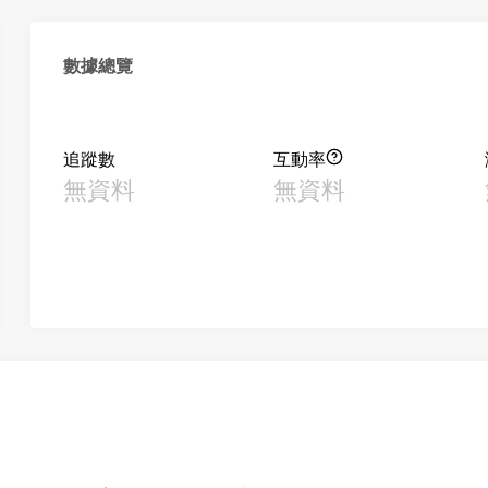
數據總覽
追蹤數
互動率
無資料
無資料