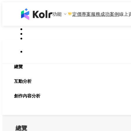
功能
專案服務
成功案例
線上
定價
總覽
互動分析
創作內容分析
總覽