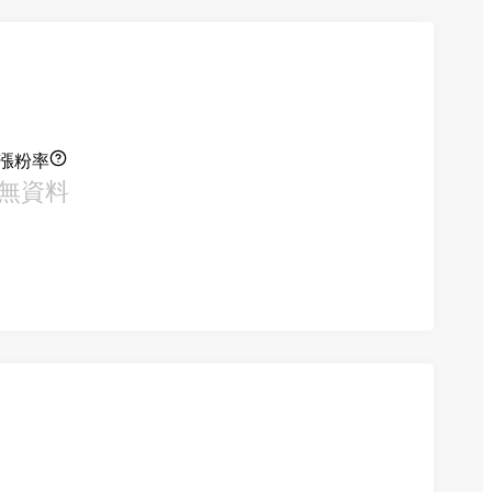
漲粉率
無資料