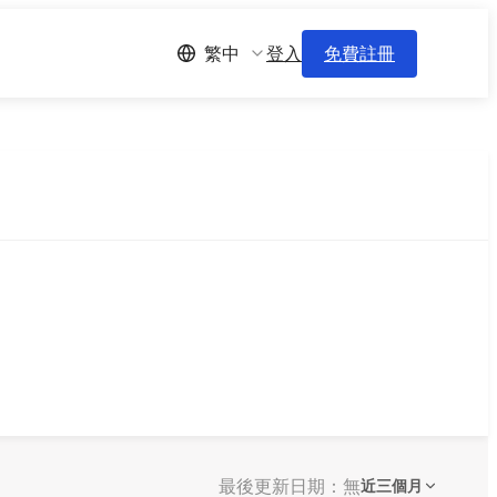
登入
免費註冊
繁中
最後更新日期：無
近三個月