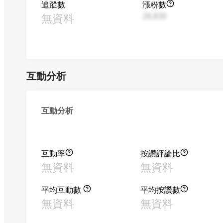
追蹤數
漲粉數
無資料
28,830
互動分析
互動分析
互動率
按讚評論比
無資料
無資料
平均互動數
平均按讚數
無資料
無資料