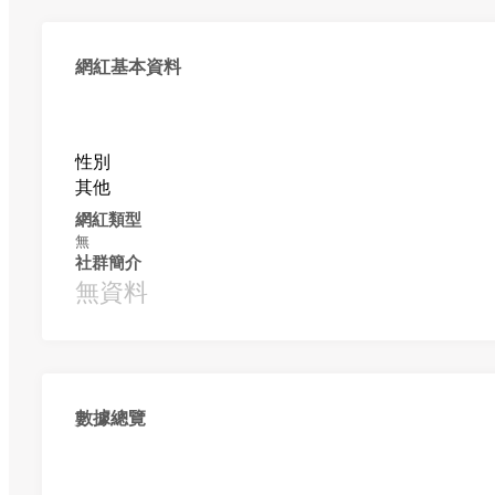
網紅基本資料
性別
其他
網紅類型
無
社群簡介
無資料
數據總覽