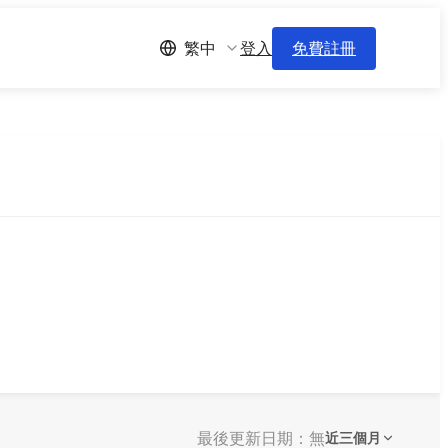
登入
免費註冊
繁中
最後更新日期：無
近三個月