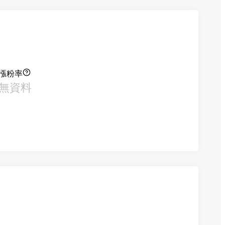
漲粉率
無資料