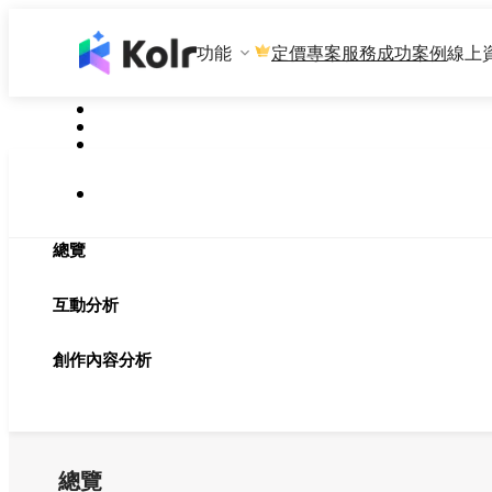
功能
專案服務
成功案例
線上
定價
總覽
互動分析
創作內容分析
總覽