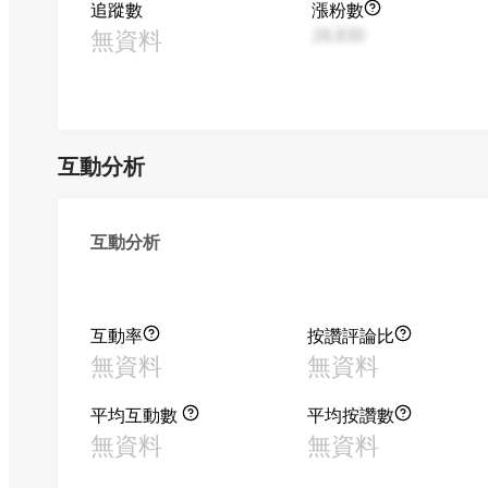
追蹤數
漲粉數
無資料
28,830
互動分析
互動分析
互動率
按讚評論比
無資料
無資料
平均互動數
平均按讚數
無資料
無資料