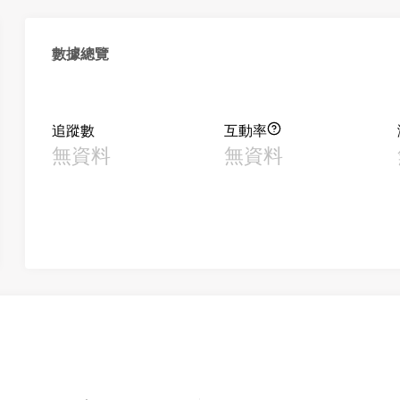
數據總覽
追蹤數
互動率
無資料
無資料