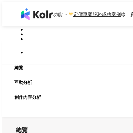
功能
專案服務
成功案例
線上
定價
總覽
互動分析
創作內容分析
總覽