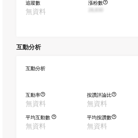
追蹤數
漲粉數
無資料
28,830
互動分析
互動分析
互動率
按讚評論比
無資料
無資料
平均互動數
平均按讚數
無資料
無資料