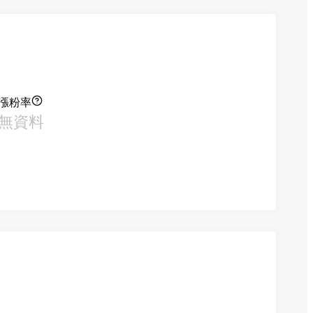
漲粉率
無資料