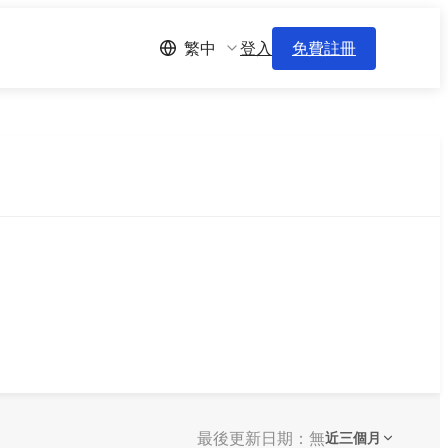
登入
免費註冊
繁中
最後更新日期：無
近三個月