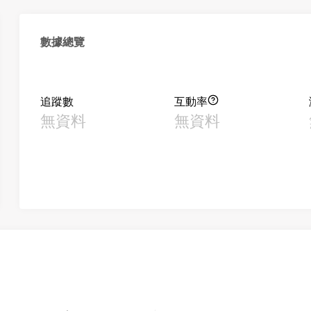
數據總覽
追蹤數
互動率
無資料
無資料