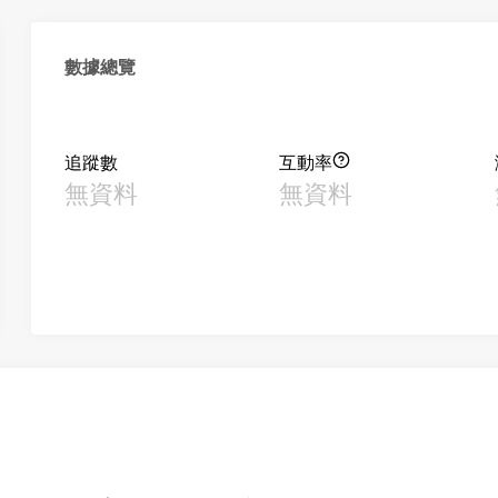
數據總覽
追蹤數
互動率
無資料
無資料