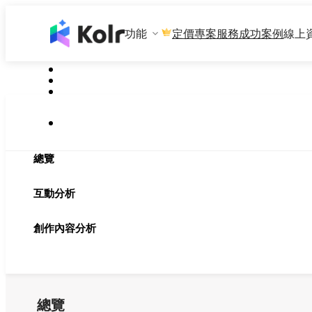
功能
專案服務
成功案例
線上
定價
總覽
互動分析
創作內容分析
總覽