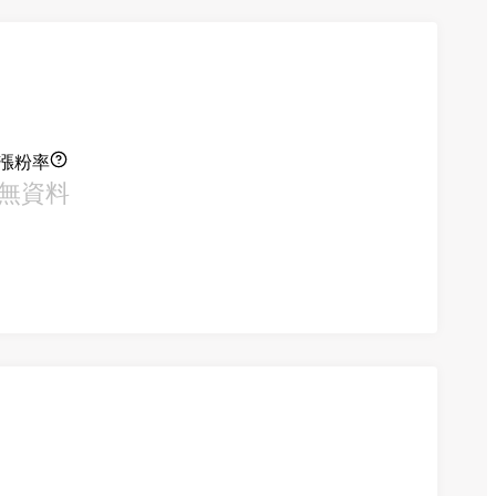
漲粉率
無資料