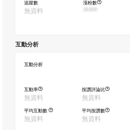
追蹤數
漲粉數
無資料
28,830
互動分析
互動分析
互動率
按讚評論比
無資料
無資料
平均互動數
平均按讚數
無資料
無資料