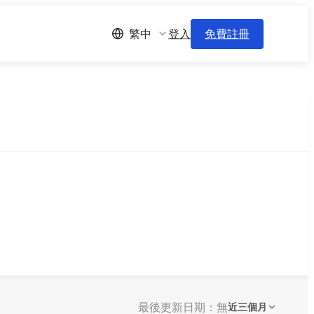
登入
免費註冊
繁中
最後更新日期：無
近三個月