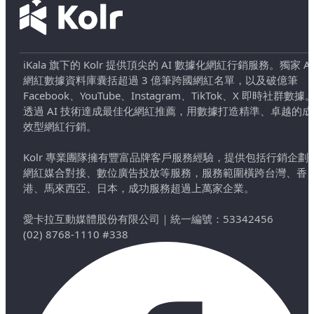
iKala 旗下的 Kolr 提供頂尖的 AI 數據化網紅行銷服務。獨家 AI
網紅數據資料庫囊括超過 3 億筆跨國網紅名單，以及破億筆
Facebook、YouTube、Instagram、TikTok、X 即時社群數據
透過 AI 技術達成最佳化網紅推薦，用數據打造精準、卓越的成
效型網紅行銷。
Kolr 專業團隊擁有豐富品牌客戶服務經驗，提供包括行銷企劃
網紅媒合對接、數位廣告投放等服務，服務範圍橫跨台灣、香
港、馬來西亞、日本，成功服務超過上萬家企業。
愛卡拉互動媒體股份有限公司
｜
統一編號：53342456
(02) 8768-1110 #338