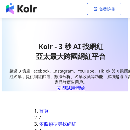
免費註冊
Kolr - 3 秒 AI 找網紅
亞太最大跨國網紅平台
超過 3 億筆 Facebook、Instagram、YouTube、TikTok 與 X 跨國
紅名單，提供網紅篩選、數據分析、名單收藏等功能，累積超過 5 
家品牌廣告用戶。
立即試用體驗
首頁
/
依照類型尋找網紅