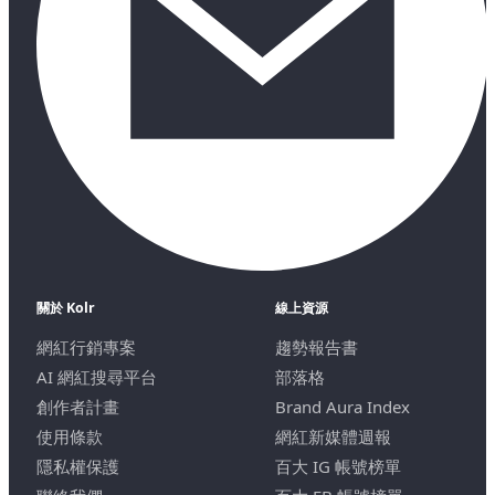
關於 Kolr
線上資源
網紅行銷專案
趨勢報告書
AI 網紅搜尋平台
部落格
創作者計畫
Brand Aura Index
使用條款
網紅新媒體週報
隱私權保護
百大 IG 帳號榜單