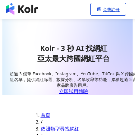
免費註冊
Kolr - 3 秒 AI 找網紅
亞太最大跨國網紅平台
超過 3 億筆 Facebook、Instagram、YouTube、TikTok 與 X 跨國
紅名單，提供網紅篩選、數據分析、名單收藏等功能，累積超過 5 
家品牌廣告用戶。
立即試用體驗
首頁
/
依照類型尋找網紅