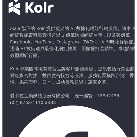
iKala 旗下的 Kolr 提供頂尖的 AI 數據化網紅行銷服務。獨家 AI
網紅數據資料庫囊括超過 3 億筆跨國網紅名單，以及破億筆
Facebook、YouTube、Instagram、TikTok、X 即時社群數據
透過 AI 技術達成最佳化網紅推薦，用數據打造精準、卓越的成
效型網紅行銷。
Kolr 專業團隊擁有豐富品牌客戶服務經驗，提供包括行銷企劃
網紅媒合對接、數位廣告投放等服務，服務範圍橫跨台灣、香
港、馬來西亞、日本，成功服務超過上萬家企業。
愛卡拉互動媒體股份有限公司
｜
統一編號：53342456
(02) 8768-1110 #338