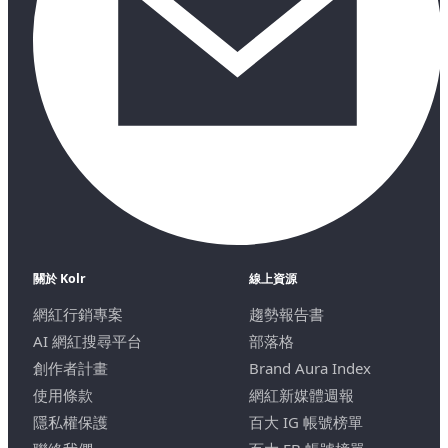
關於 Kolr
線上資源
網紅行銷專案
趨勢報告書
AI 網紅搜尋平台
部落格
創作者計畫
Brand Aura Index
使用條款
網紅新媒體週報
隱私權保護
百大 IG 帳號榜單