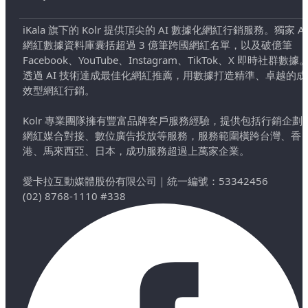
iKala 旗下的 Kolr 提供頂尖的 AI 數據化網紅行銷服務。獨家 AI
網紅數據資料庫囊括超過 3 億筆跨國網紅名單，以及破億筆
Facebook、YouTube、Instagram、TikTok、X 即時社群數據
透過 AI 技術達成最佳化網紅推薦，用數據打造精準、卓越的成
效型網紅行銷。
Kolr 專業團隊擁有豐富品牌客戶服務經驗，提供包括行銷企劃
網紅媒合對接、數位廣告投放等服務，服務範圍橫跨台灣、香
港、馬來西亞、日本，成功服務超過上萬家企業。
愛卡拉互動媒體股份有限公司
｜
統一編號：53342456
(02) 8768-1110 #338