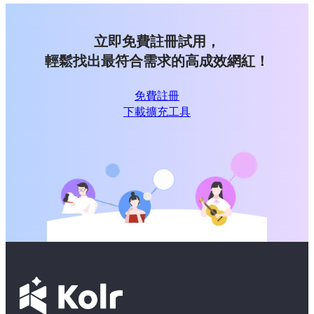
立即免費註冊試用，
輕鬆找出最符合需求的高成效網紅！
免費註冊
下載擴充工具