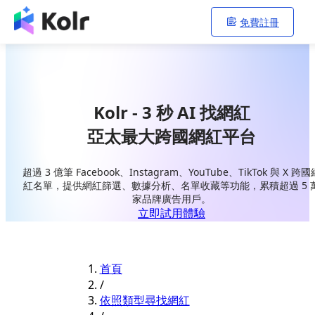
免費註冊
Kolr - 3 秒 AI 找網紅
亞太最大跨國網紅平台
超過 3 億筆 Facebook、Instagram、YouTube、TikTok 與 X 跨國
紅名單，提供網紅篩選、數據分析、名單收藏等功能，累積超過 5 
家品牌廣告用戶。
立即試用體驗
首頁
/
依照類型尋找網紅