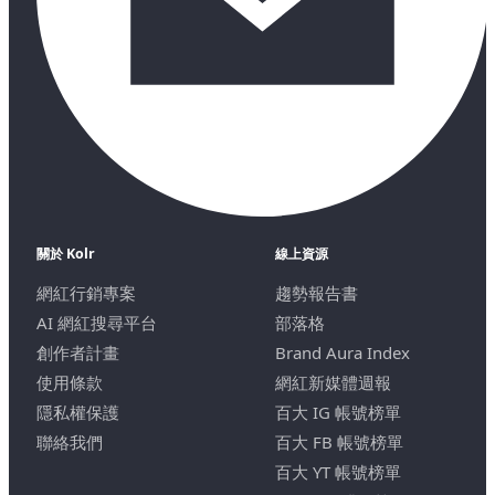
關於 Kolr
線上資源
網紅行銷專案
趨勢報告書
AI 網紅搜尋平台
部落格
創作者計畫
Brand Aura Index
使用條款
網紅新媒體週報
隱私權保護
百大 IG 帳號榜單
聯絡我們
百大 FB 帳號榜單
百大 YT 帳號榜單