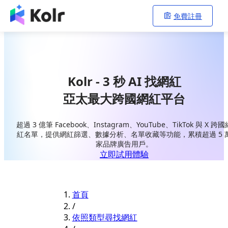
免費註冊
Kolr - 3 秒 AI 找網紅
亞太最大跨國網紅平台
超過 3 億筆 Facebook、Instagram、YouTube、TikTok 與 X 跨國
紅名單，提供網紅篩選、數據分析、名單收藏等功能，累積超過 5 
家品牌廣告用戶。
立即試用體驗
首頁
/
依照類型尋找網紅