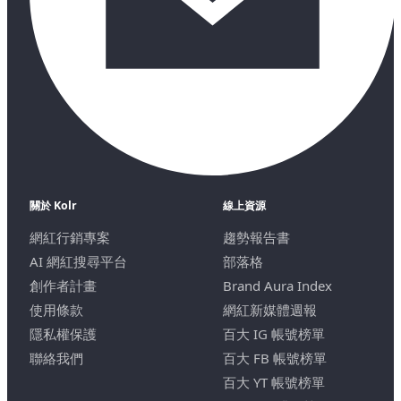
關於 Kolr
線上資源
網紅行銷專案
趨勢報告書
AI 網紅搜尋平台
部落格
創作者計畫
Brand Aura Index
使用條款
網紅新媒體週報
隱私權保護
百大 IG 帳號榜單
聯絡我們
百大 FB 帳號榜單
百大 YT 帳號榜單