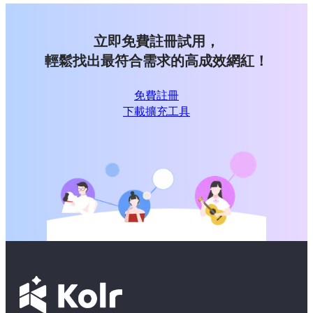
立即免費註冊試用，
輕鬆找出最符合需求的高成效網紅！
免費註冊
下載擴充工具