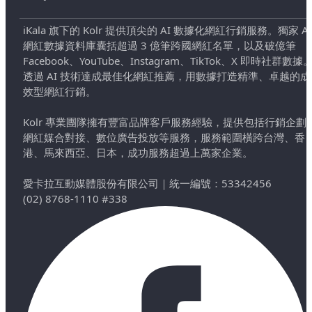
iKala 旗下的 Kolr 提供頂尖的 AI 數據化網紅行銷服務。獨家 AI
網紅數據資料庫囊括超過 3 億筆跨國網紅名單，以及破億筆
Facebook、YouTube、Instagram、TikTok、X 即時社群數據
透過 AI 技術達成最佳化網紅推薦，用數據打造精準、卓越的成
效型網紅行銷。
Kolr 專業團隊擁有豐富品牌客戶服務經驗，提供包括行銷企劃
網紅媒合對接、數位廣告投放等服務，服務範圍橫跨台灣、香
港、馬來西亞、日本，成功服務超過上萬家企業。
愛卡拉互動媒體股份有限公司
｜
統一編號：53342456
(02) 8768-1110 #338