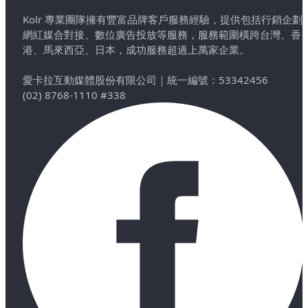
Kolr 專業團隊擁有豐富品牌客戶服務經驗，提供包括行銷企劃
網紅媒合對接、數位廣告投放等服務，服務範圍橫跨台灣、香
港、馬來西亞、日本，成功服務超過上萬家企業。
愛卡拉互動媒體股份有限公司
｜
統一編號：53342456
(02) 8768-1110 #338