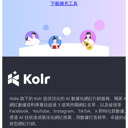
下載擴充工具
iKala 旗下的 Kolr 提供頂尖的 AI 數據化網紅行銷服務。獨家 AI
網紅數據資料庫囊括超過 3 億筆跨國網紅名單，以及破億筆
Facebook、YouTube、Instagram、TikTok、X 即時社群數據
透過 AI 技術達成最佳化網紅推薦，用數據打造精準、卓越的成
效型網紅行銷。