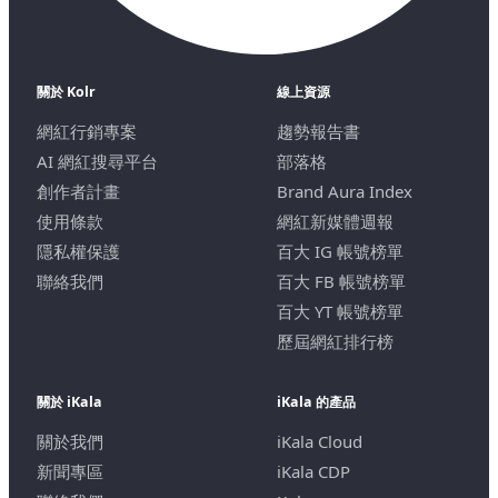
關於 Kolr
線上資源
網紅行銷專案
趨勢報告書
AI 網紅搜尋平台
部落格
創作者計畫
Brand Aura Index
使用條款
網紅新媒體週報
隱私權保護
百大 IG 帳號榜單
聯絡我們
百大 FB 帳號榜單
百大 YT 帳號榜單
歷屆網紅排行榜
關於 iKala
iKala 的產品
關於我們
iKala Cloud
新聞專區
iKala CDP