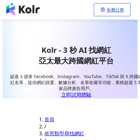
免費註冊
Kolr - 3 秒 AI 找網紅
亞太最大跨國網紅平台
超過 3 億筆 Facebook、Instagram、YouTube、TikTok 與 X 跨國
紅名單，提供網紅篩選、數據分析、名單收藏等功能，累積超過 5 
家品牌廣告用戶。
立即試用體驗
首頁
/
依照類型尋找網紅