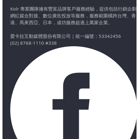
Kolr 專業團隊擁有豐富品牌客戶服務經驗，提供包括行銷企劃
網紅媒合對接、數位廣告投放等服務，服務範圍橫跨台灣、香
港、馬來西亞、日本，成功服務超過上萬家企業。
愛卡拉互動媒體股份有限公司
｜
統一編號：53342456
(02) 8768-1110 #338