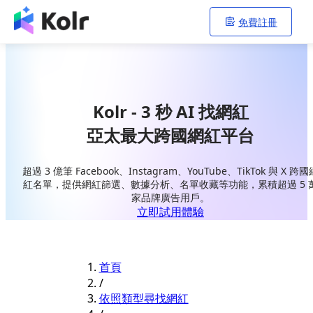
免費註冊
Kolr - 3 秒 AI 找網紅
亞太最大跨國網紅平台
超過 3 億筆 Facebook、Instagram、YouTube、TikTok 與 X 跨國
紅名單，提供網紅篩選、數據分析、名單收藏等功能，累積超過 5 
家品牌廣告用戶。
立即試用體驗
首頁
/
依照類型尋找網紅