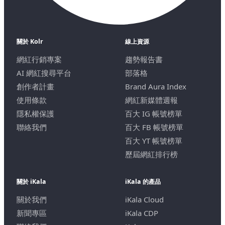
關於 Kolr
線上資源
網紅行銷專案
趨勢報告書
AI 網紅搜尋平台
部落格
創作者計畫
Brand Aura Index
使用條款
網紅新媒體週報
隱私權保護
百大 IG 帳號榜單
聯絡我們
百大 FB 帳號榜單
百大 YT 帳號榜單
歷屆網紅排行榜
關於 iKala
iKala 的產品
關於我們
iKala Cloud
新聞專區
iKala CDP