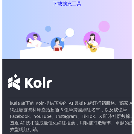
下載擴充工具
iKala 旗下的 Kolr 提供頂尖的 AI 數據化網紅行銷服務。獨家 AI
網紅數據資料庫囊括超過 3 億筆跨國網紅名單，以及破億筆
Facebook、YouTube、Instagram、TikTok、X 即時社群數據
透過 AI 技術達成最佳化網紅推薦，用數據打造精準、卓越的成
效型網紅行銷。