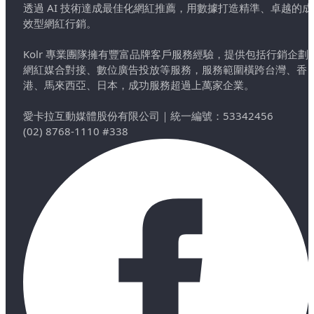
透過 AI 技術達成最佳化網紅推薦，用數據打造精準、卓越的成
效型網紅行銷。
Kolr 專業團隊擁有豐富品牌客戶服務經驗，提供包括行銷企劃
網紅媒合對接、數位廣告投放等服務，服務範圍橫跨台灣、香
港、馬來西亞、日本，成功服務超過上萬家企業。
愛卡拉互動媒體股份有限公司
｜
統一編號：53342456
(02) 8768-1110 #338