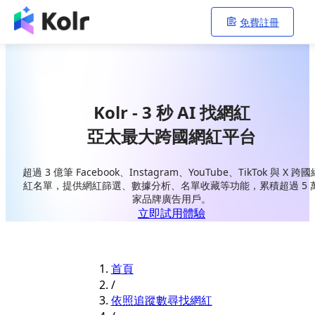
免費註冊
Kolr - 3 秒 AI 找網紅
亞太最大跨國網紅平台
超過 3 億筆 Facebook、Instagram、YouTube、TikTok 與 X 跨國
紅名單，提供網紅篩選、數據分析、名單收藏等功能，累積超過 5 
家品牌廣告用戶。
立即試用體驗
首頁
/
依照追蹤數尋找網紅