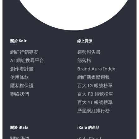
關於 Kolr
線上資源
網紅行銷專案
趨勢報告書
AI 網紅搜尋平台
部落格
創作者計畫
Brand Aura Index
使用條款
網紅新媒體週報
隱私權保護
百大 IG 帳號榜單
聯絡我們
百大 FB 帳號榜單
百大 YT 帳號榜單
歷屆網紅排行榜
關於 iKala
iKala 的產品
關於我們
iKala Cloud