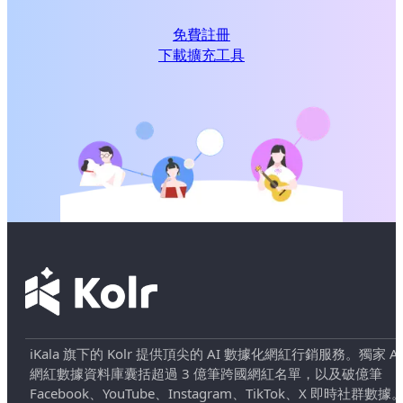
免費註冊
下載擴充工具
iKala 旗下的 Kolr 提供頂尖的 AI 數據化網紅行銷服務。獨家 AI
網紅數據資料庫囊括超過 3 億筆跨國網紅名單，以及破億筆
Facebook、YouTube、Instagram、TikTok、X 即時社群數據