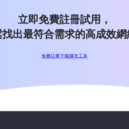
立即免費註冊試用，
鬆找出最符合需求的高成效網
免費註冊
下載擴充工具