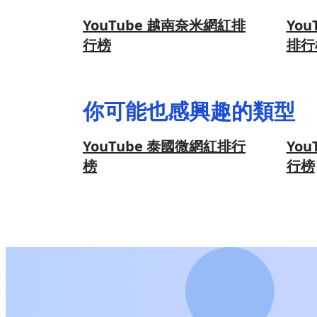
YouTube 越南奈米網紅排
Yo
行榜
排行
你可能也感興趣的類型
YouTube 泰國微網紅排行
Yo
榜
行榜