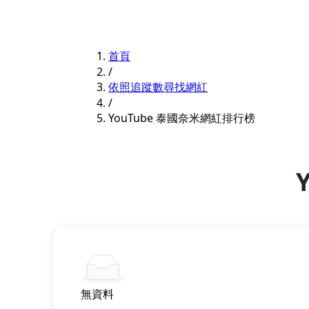
首頁
/
依照追蹤數尋找網紅
/
YouTube 泰國奈米網紅排行榜
無資料