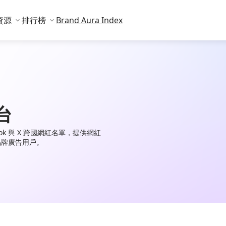
資源
排行榜
Brand Aura Index
台
TikTok 與 X 跨國網紅名單，提供網紅
品牌廣告用戶。