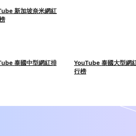
uTube 新加坡奈米網紅
榜
uTube 泰國中型網紅排
YouTube 泰國大型網
行榜