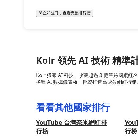
立即註冊，查看完整排行榜
Kolr 領先 AI 技術 
Kolr 獨家 AI 科技，收藏超過 3 億筆
多種 AI 數據儀表板，輕鬆打造高成效網紅行銷
看看其他國家排行
YouTube 台灣奈米網紅排
Yo
行榜
行榜