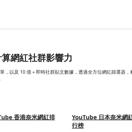
精準計算網紅社群影響力
跨國網紅名單，以及 10 億＋即時社群貼文數據，透過全方位網紅篩
。
uTube 香港奈米網紅排
YouTube 日本奈米網
行榜