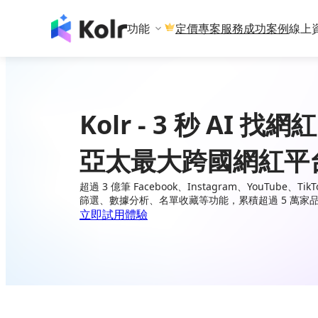
功能
專案服務
成功案例
線上
定價
Kolr - 3 秒 AI 找網紅
亞太最大跨國網紅平
超過 3 億筆 Facebook、Instagram、YouTube、
篩選、數據分析、名單收藏等功能，累積超過 5 萬家
立即試用體驗