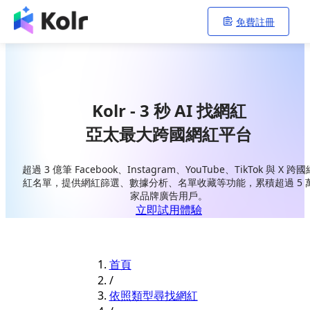
免費註冊
Kolr - 3 秒 AI 找網紅
亞太最大跨國網紅平台
超過 3 億筆 Facebook、Instagram、YouTube、TikTok 與 X 跨國
紅名單，提供網紅篩選、數據分析、名單收藏等功能，累積超過 5 
家品牌廣告用戶。
立即試用體驗
首頁
/
依照類型尋找網紅