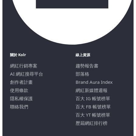
關於 Kolr
線上資源
網紅行銷專案
趨勢報告書
AI 網紅搜尋平台
部落格
創作者計畫
Brand Aura Index
使用條款
網紅新媒體週報
隱私權保護
百大 IG 帳號榜單
聯絡我們
百大 FB 帳號榜單
百大 YT 帳號榜單
歷屆網紅排行榜