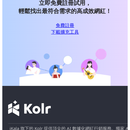
立即免費註冊試用，
輕鬆找出最符合需求的高成效網紅！
免費註冊
下載擴充工具
iKala 旗下的 Kolr 提供頂尖的 AI 數據化網紅行銷服務。獨家 AI