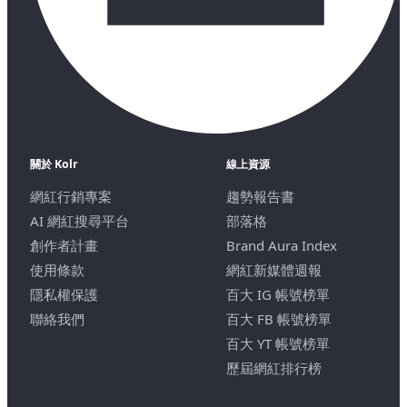
關於 Kolr
線上資源
網紅行銷專案
趨勢報告書
AI 網紅搜尋平台
部落格
創作者計畫
Brand Aura Index
使用條款
網紅新媒體週報
隱私權保護
百大 IG 帳號榜單
聯絡我們
百大 FB 帳號榜單
百大 YT 帳號榜單
歷屆網紅排行榜