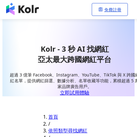
免費註冊
Kolr - 3 秒 AI 找網紅
亞太最大跨國網紅平台
超過 3 億筆 Facebook、Instagram、YouTube、TikTok 與 X 跨國
紅名單，提供網紅篩選、數據分析、名單收藏等功能，累積超過 5 
家品牌廣告用戶。
立即試用體驗
首頁
/
依照類型尋找網紅