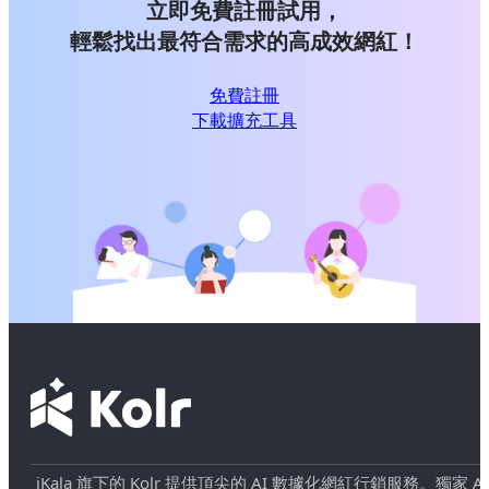
立即免費註冊試用，
輕鬆找出最符合需求的高成效網紅！
免費註冊
下載擴充工具
iKala 旗下的 Kolr 提供頂尖的 AI 數據化網紅行銷服務。獨家 AI