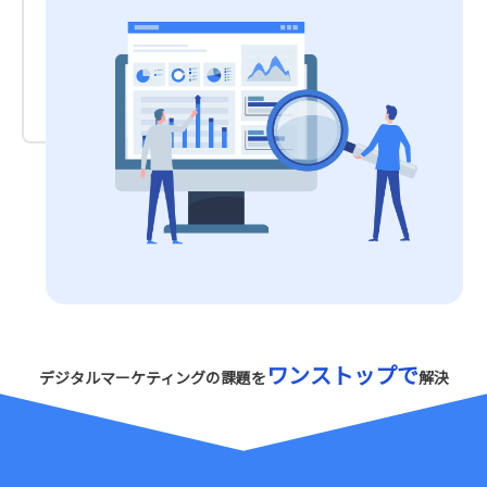
ワンストップで
デジタルマーケティングの課題を
解決