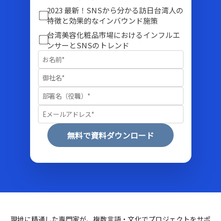
2023 最新！SNSから分かる訪日台湾人の
特徴と効果的なインバウンド施策
台湾美容化粧品市場におけるインフルエ
ンサーとSNSのトレンド
無料で資料ダウンロード
現地に精通した専門家が、複数言語・文化でプロジェクトをサポ