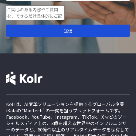
Kolrは、AI変革ソリューションを提供するグローバル企業
iKalaの ‟MarTech” の一翼を担うプラットフォームです。
Facebook、YouTube、Instagram、TikTok、Xなどのソー
シャルメディア上の、3億を超える世界中のインフルエンサ
ーのデータと、60億件以上のリアルタイムデータを保有して
います。高度なAI技術を駆使し、Kolrは膨大なデータの中か