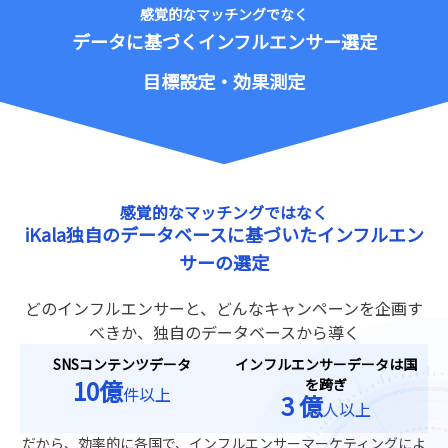
感覚的なマッチングでなく
データに基づくインフルエンサー選定
目標設定・効果測定
感覚的なマッチングではなく
iKala独自のデータベースに基づいた
インフルエン
サーの選定
どのインフルエンサーと、どんなキャンペーンを企画す
べきか、独自のデータベースから導く
SNSコンテンツデータ
インフルエンサーデータは国
10億
を跨ぎ
件以上
3 億
人以上
だから、効率的に各国で、インフルエンサーマーケティングによ