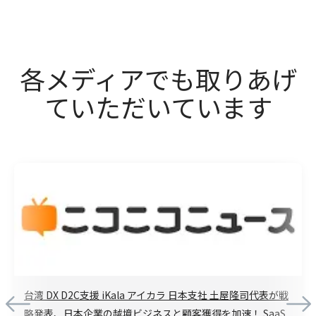
各メディアでも取りあげ
ていただいています
台湾 DX D2C支援 iKala アイカラ 日本支社 土屋隆司代表が戦
略発表、日本企業の越境ビジネスと顧客獲得を加速！ SaaS