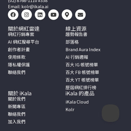
(02) 8768-1110 #338
Email:
kolr@ikala.ai
關於網紅雷達
線上資源
網紅行銷專案
趨勢報告書
AI 網紅搜尋平台
部落格
創作者計畫
Brand Aura Index
使用條款
AI 行銷週報
隱私權保護
百大 IG 帳號榜單
聯絡我們
百大 FB 帳號榜單
百大 YT 帳號榜單
歷屆網紅排行榜
關於 iKala
iKala 的產品
關於我們
iKala Cloud
新聞專區
Kolr
聯絡我們
加入我們