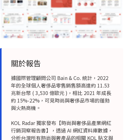
關於報告
據國際管理顧問公司 Bain & Co. 統計，2022
年的全球個人奢侈品零售銷售額高達約 11.53
兆新台幣 ( 3,530 億歐元 )，相比 2021 年成長
約 15%-22%，可見時尚與奢侈品市場的蓬勃
與火熱商機。
KOL Radar 獨家發布【時尚與奢侈品產業網紅
行銷洞察報告書】，透過 AI 網紅資料庫數據，
分析台灣所有時尚與奢產品的相關 KOL 貼文與