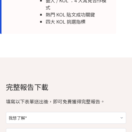
藝人 / KOL ：4 大常見合作模
式
熱門 KOL 貼文成功關鍵
四大 KOL 挑選指標
完整報告下載
填寫以下表單送出後，即可免費獲得完整報告。