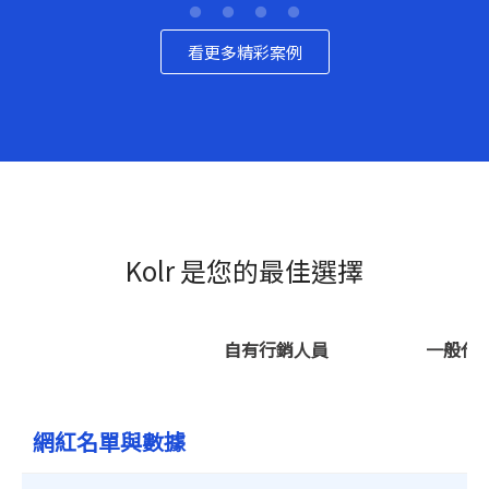
看更多精彩案例
Kolr 是您的最佳選擇
自有行銷人員
一般代
網紅名單與數據