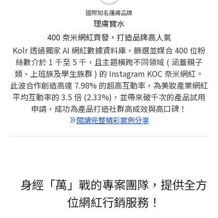
國際知名護膚品牌
理膚寶水
400 奈米網紅齊發，打造品牌高人氣
Kolr 透過獨家 AI 網紅數據資料庫，篩選並媒合 400 位粉
絲數介於 1 千至 5 千，且主題橫跨不同領域 ( 涵蓋親子
類、上班族及學生族群 ) 的 Instagram KOC 奈米網紅。
此波合作創造高達 7.98% 的超高互動率，為美妝產業網紅
平均互動率的 3.5 倍 (2.33%)，並帶來破千次的產品試用
申請，成功為產品打造社群高成效與高口碑！
閱讀完整精彩案例分享
身經「萬」戰的專案團隊，提供全方
位網紅行銷服務！