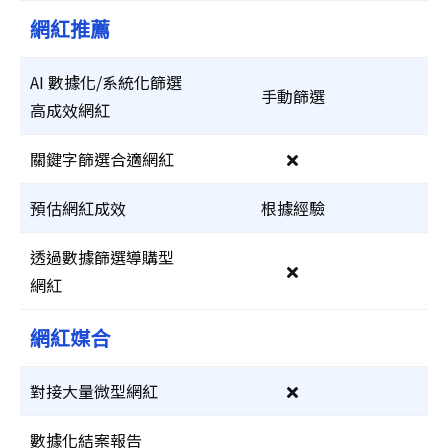
網紅推薦
AI 數據化/系統化篩選
手動篩選
高成效網紅
關鍵字篩選合適網紅
預估網紅成效
根據經驗
透過數據篩選導購型
網紅
網紅媒合
對接大量微型網紅
數據化結案報告