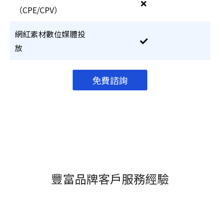
（CPE/CPV）
網紅素材數位媒體投
放
免費諮詢
豐富品牌客戶服務經驗