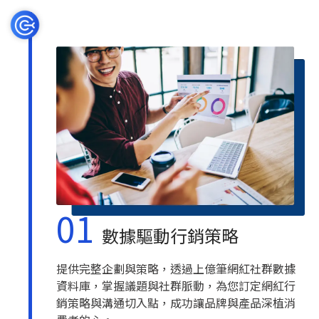
01
數據驅動行銷策略
提供完整企劃與策略，透過上億筆網紅社群數據
資料庫，掌握議題與社群脈動，為您訂定網紅行
銷策略與溝通切入點，成功讓品牌與產品深植消