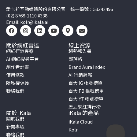
愛卡拉互動媒體股份有限公司｜統一編號：53342456
(02) 8768-1110 #338
Email:
kolr@ikala.ai
關於網紅雷達
線上資源
網紅行銷專案
趨勢報告書
AI 網紅搜尋平台
部落格
創作者計畫
Brand Aura Index
使用條款
AI 行銷週報
隱私權保護
百大 IG 帳號榜單
聯絡我們
百大 FB 帳號榜單
百大 YT 帳號榜單
歷屆網紅排行榜
關於 iKala
iKala 的產品
關於我們
iKala Cloud
新聞專區
Kolr
聯絡我們