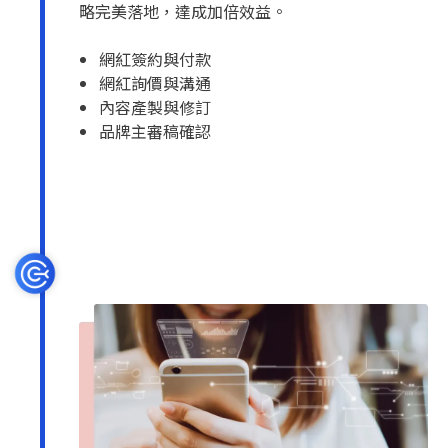
略完美落地，達成加倍效益。
網紅簽約與付款
網紅詢價與溝通
內容產製與修訂
品牌主審稿確認