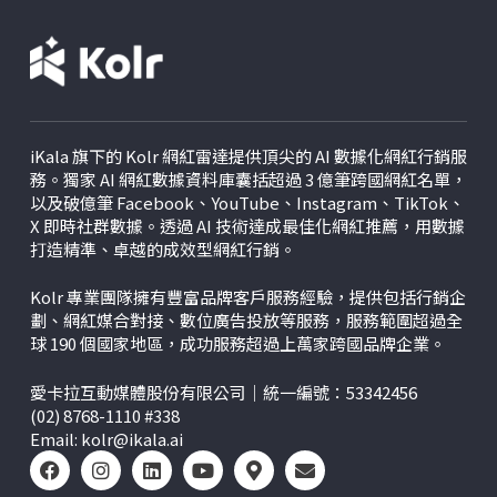
iKala 旗下的 Kolr 網紅雷達提供頂尖的 AI 數據化網紅行銷服
務。獨家 AI 網紅數據資料庫囊括超過 3 億筆跨國網紅名單，
以及破億筆 Facebook、YouTube、Instagram、TikTok、
X
即時社群數據。透過 AI 技術達成最佳化網紅推薦，用數據
打造精準、卓越的成效型網紅行銷。
Kolr 專業團隊擁有豐富品牌客戶服務經驗，提供包括行銷企
劃、網紅媒合對接、數位廣告投放等服務，服務範圍超過全
球 190 個國家地區，成功服務超過上萬家跨國品牌企業。
愛卡拉互動媒體股份有限公司｜統一編號：53342456
(02) 8768-1110 #338
Email:
kolr@ikala.ai