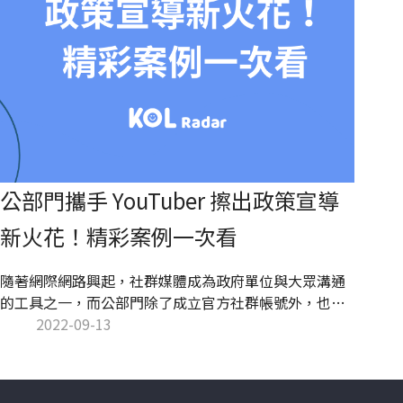
公部門攜手 YouTuber 擦出政策宣導
新火花！精彩案例一次看
隨著網際網路興起，社群媒體成為政府單位與大眾溝通
的工具之一，而公部門除了成立官方社群帳號外，也積
極尋找 YouTuber 協助宣傳政策，藉由網紅的社群影響
2022-09-13
力為政府單位帶來正面效益！本文 KOL Radar 整理公部
門與 YouTuber 合作的 3 大益處並搭配精彩案例呈現，
帶你了解公部門的網紅行銷新策略！