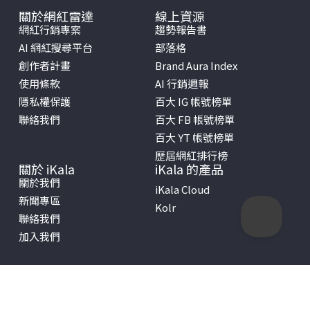
關於網紅雷達
線上資源
網紅行銷專案
趨勢報告書
AI 網紅搜尋平台
部落格
創作者計畫
Brand Aura Index
使用條款
AI 行銷週報
隱私權保護
百大 IG 帳號榜單
聯絡我們
百大 FB 帳號榜單
百大 YT 帳號榜單
歷屆網紅排行榜
關於 iKala
iKala 的產品
關於我們
iKala Cloud
新聞專區
Kolr
聯絡我們
加入我們
Copyright © 2026 iKala All Rights Reserved.